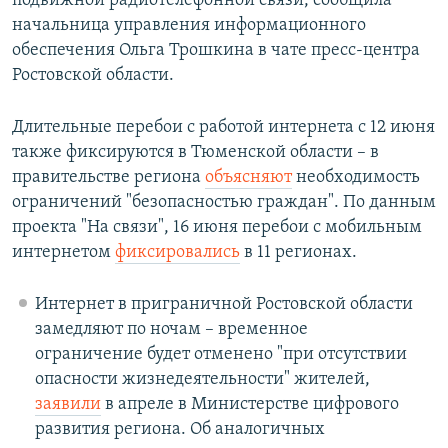
подвижной радиотелефонной связи, сообщила
начальница управления информационного
обеспечения Ольга Трошкина в чате пресс-центра
Ростовской области.
Длительные перебои с работой интернета с 12 июня
также фиксируются в Тюменской области – в
правительстве региона
объясняют
необходимость
ограничений "безопасностью граждан". По данным
проекта "На связи", 16 июня перебои с мобильным
интернетом
фиксировались
в 11 регионах.
Интернет в приграничной Ростовской области
замедляют по ночам – временное
ограничение будет отменено "при отсутствии
опасности жизнедеятельности" жителей,
заявили
в апреле в Министерстве цифрового
развития региона. Об аналогичных