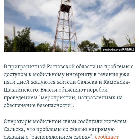
РАСПИСАНИЕ ВЕЩАНИЯ
ПОДПИШИТЕСЬ НА РАССЫЛКУ
СОЦИАЛЬНЫЕ СЕТИ
В приграничной Ростовской области на проблемы с
доступом к мобильному интернету в течение уже
Все сайты РСЕ/РС
пяти дней жалуются жители Сальска и Каменска-
Шахтинского. Власти объясняют перебои
проведением "мероприятий, направленных на
обеспечение безопасности".
Операторы мобильной связи сообщили жителям
Сальска, что проблемы со связью напрямую
связаны с "распоряжением сверху",
сообщает