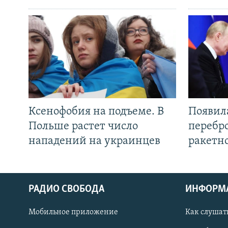
Ксенофобия на подъеме. В
Появил
Польше растет число
перебро
нападений на украинцев
ракетн
РАДИО СВОБОДА
ИНФОРМ
Мобильное приложение
Как слушат
СОЦИАЛЬНЫЕ СЕТИ