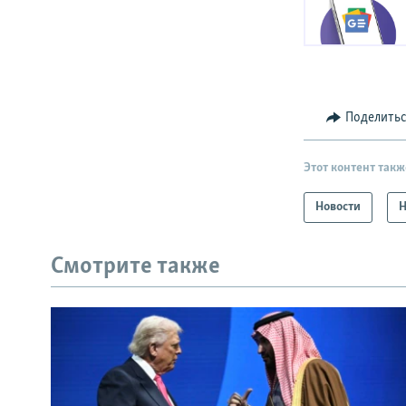
Поделить
Этот контент такж
Новости
Н
Смотрите также