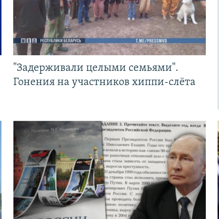
"Задерживали целыми семьями".
Гонения на участников хиппи-слёта