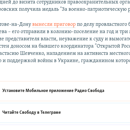
 дней до визита сотрудников правоохранительных орга
овских получила медаль "За военно-патриотическую р
стове-на-Дону
вынесли приговор
по делу провластного 
ева – его отправили в колонию-поселение на год и три 
е представителя власти, неуважение к суду и вымогат
стен доносом на бывшего координатора "Открытой Рос
астасию Шевченко, нападением на активиста местног
о и поддержкой войны в Украине, гражданином котор
Установите Мобильное приложение
Радио Свобода
Читайте Свободу в
Телеграме