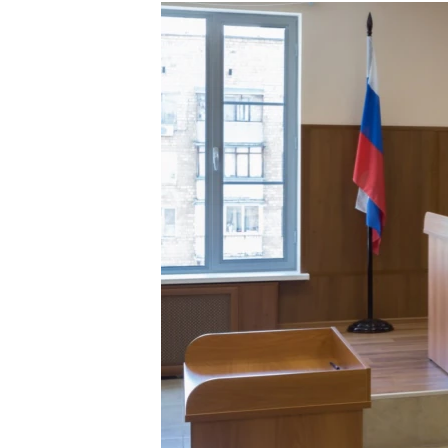
РАСПИСАНИЕ ВЕЩАНИЯ
ПОДПИШИТЕСЬ НА РАССЫЛКУ