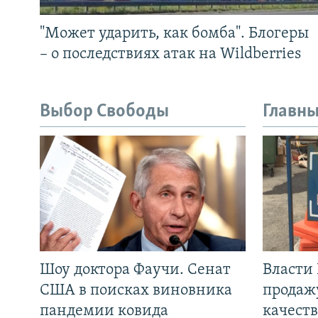
"Может ударить, как бомба". Блогеры
– о последствиях атак на Wildberries
Выбор Свободы
Главны
Шоу доктора Фаучи. Сенат
Власти
США в поисках виновника
продаж
пандемии ковида
качеств