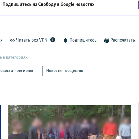
Подпишитесь на Свободу в
Google новостях
ся
Читать без VPN
Подпишитесь
Распечатать
е в категориях
овости - регионы
Новости - общество