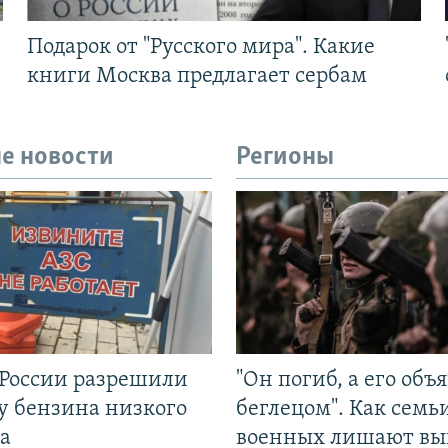
Подарок от "Русского мира". Какие
книги Москва предлагает сербам
е новости
Регионы
 России разрешили
"Он погиб, а его объ
у бензина низкого
беглецом". Как семь
а
военных лишают вы