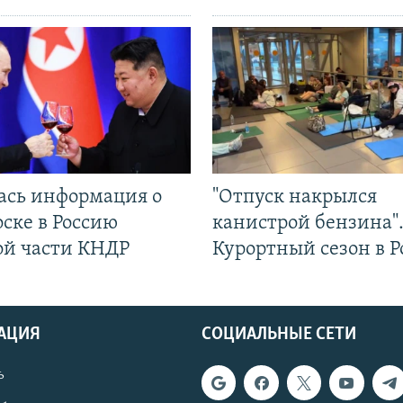
ась информация о
"Отпуск накрылся
ске в Россию
канистрой бензина"
ой части КНДР
Курортный сезон в Р
АЦИЯ
СОЦИАЛЬНЫЕ СЕТИ
ь