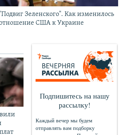
"Подвиг Зеленского". Как изменилось
отношение США к Украине
явили
и
плат