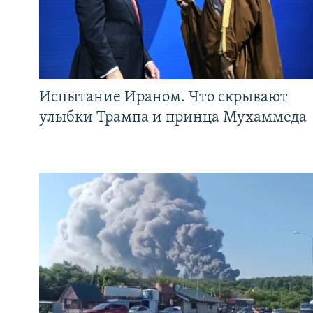
Испытание Ираном. Что скрывают
улыбки Трампа и принца Мухаммеда