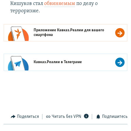
Кишуков стал
обвиняемым
по делу о
терроризме.
Приложение Кавказ.Реалии для вашего
смартфона
Кавказ.Реалии в
Телеграме
Поделиться
Читать без VPN
Подпишитесь