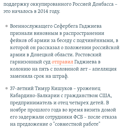
поддержку оккупированного Россией Донбасса –
это началось в 2014 году.
Военнослужащего Сефербега Гаджиева
признали виновным в распространении
фейков об армии за беседу с подчинёнными, в
которой он рассказал о положении российской
армии в Донецкой области. Ростовский
гарнизонный суд
отправил
Гаджиева в
колонию на пять с половиной лет – апелляция
заменила срок на штраф.
37-летний Тимур Кишуков – уроженец
Кабардино-Балкарии с гражданством США,
предприниматель и отец четырех детей. В
ноябре прошлого года во время визита домой
его задержали сотрудники ФСБ – после отказа
на предложение о "совместной работе"