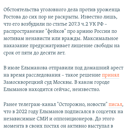
Обстоятельства уголовного дела против уроженца
Ростова до сих пор не раскрыты. Известно лишь,
что его возбудили по статье 207.3 ч.2 УК РФ –
распространение "фейков" про армию России по
мотивам ненависти или вражды. Максимальное
наказание предусматривает лишение свободы на
срок от пяти до десяти лет.
В июле Елыманова отправили под домашний арест
на время расследования – такое решение
принял
Замоскворецкий суд Москвы. В каком городе
Елыманов находится сейчас, неизвестно.
Ранее телеграм-канал "Осторожно, новости"
писал
,
что в 2022 году Елыманов подписался в соцсетях на
независимые СМИ и оппозиционеров. До этого
момента в своих постах он активно выступал в