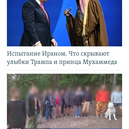
Испытание Ираном. Что скрывают
улыбки Трампа и принца Мухаммеда