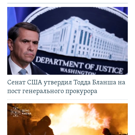
Сенат США утвердил Тодда Бланша на
пост генерального прокурора