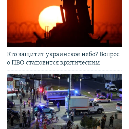
Кто защитит украинское небо? Вопрос
о ПВО становится критическим