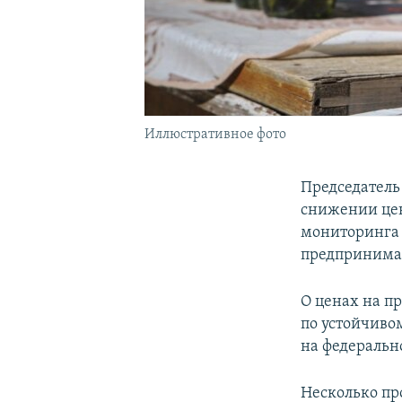
Иллюстративное фото
Председатель
снижении цен
мониторинга 
предпринимат
О ценах на п
по устойчиво
на федеральн
Несколько пр