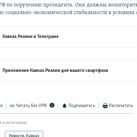
 РФ по поручению президента. Они должны мониторит
е социально-экономической стабильности в условиях 
Кавказ.Реалии в
Телеграме
Приложение Кавказ.Реалии для вашего смартфона
ся
Читать без VPN
Подпишитесь
Распечатать
е в категориях
Новости. Кавказ