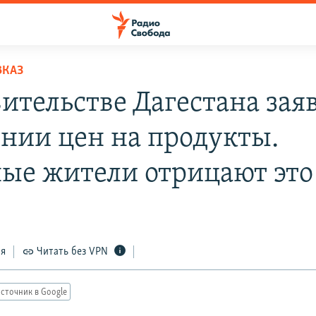
ВКАЗ
вительстве Дагестана зая
нии цен на продукты.
ые жители отрицают это
ся
Читать без VPN
сточник в Google