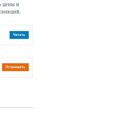
ь цены и
санкций.
Читать
Установить