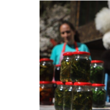
РАСПИСАНИЕ ВЕЩАНИЯ
ПОДПИШИТЕСЬ НА РАССЫЛКУ