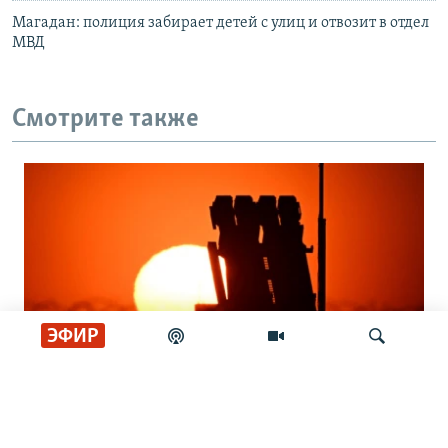
Магадан: полиция забирает детей с улиц и отвозит в отдел
МВД
Смотрите также
ЭФИР
УКРАИНА
Кто защитит украинское небо? Вопрос
Искать