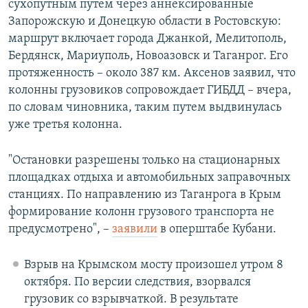
сухопутным путем через аннексированные
Запорожскую и Донецкую области в Ростовскую:
маршрут включает города Джанкой, Мелитополь,
Бердянск, Мариуполь, Новоазовск и Таганрог. Его
протяженность – около 387 км. Аксенов заявил, что
колонны грузовиков сопровождает ГИБДД – вчера,
по словам чиновника, таким путем выдвинулась
уже третья колонна.
"Остановки разрешены только на стационарных
площадках отдыха и автомобильных заправочных
станциях. По направлению из Таганрога в Крым
формирование колонн грузового транспорта не
предусмотрено", –
заявили
в оперштабе Кубани.
Взрыв на Крымском мосту произошел утром 8
октября. По версии следствия, взорвался
грузовик со взрывчаткой. В результате