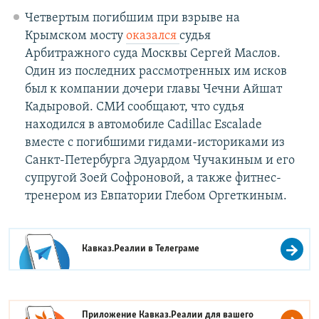
Четвертым погибшим при взрыве на
Крымском мосту
оказался
судья
Арбитражного суда Москвы Сергей Маслов.
Один из последних рассмотренных им исков
был к компании дочери главы Чечни Айшат
Кадыровой. СМИ сообщают, что судья
находился в автомобиле Cadillac Escalade
вместе с погибшими гидами-историками из
Санкт-Петербурга Эдуардом Чучакиным и его
супругой Зоей Софроновой, а также фитнес-
тренером из Евпатории Глебом Оргеткиным.
Кавказ.Реалии в
Телеграме
Приложение Кавказ.Реалии для вашего