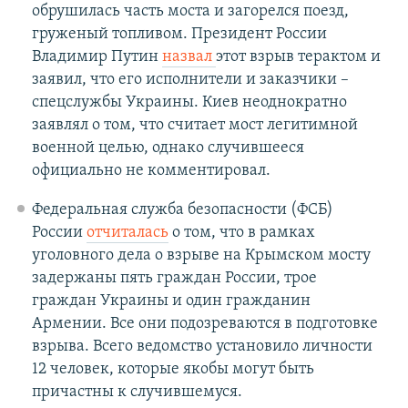
обрушилась часть моста и загорелся поезд,
груженый топливом. Президент России
Владимир Путин
назвал
этот взрыв терактом и
заявил, что его исполнители и заказчики –
спецслужбы Украины. Киев неоднократно
заявлял о том, что считает мост легитимной
военной целью, однако случившееся
официально не комментировал.
Федеральная служба безопасности (ФСБ)
России
отчиталась
о том, что в рамках
уголовного дела о взрыве на Крымском мосту
задержаны пять граждан России, трое
граждан Украины и один гражданин
Армении. Все они подозреваются в подготовке
взрыва. Всего ведомство установило личности
12 человек, которые якобы могут быть
причастны к случившемуся.