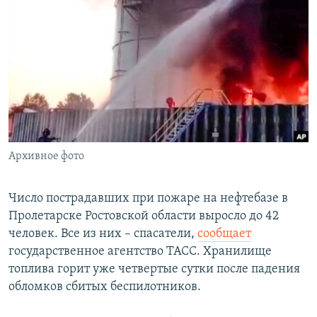
РАСПИСАНИЕ ВЕЩАНИЯ
ПОДПИШИТЕСЬ НА РАССЫЛКУ
СОЦИАЛЬНЫЕ СЕТИ
Архивное фото
Все сайты РСЕ/РС
Число пострадавших при пожаре на нефтебазе в
Пролетарске Ростовской области выросло до 42
человек. Все из них – спасатели,
сообщает
государственное агентство ТАСС. Хранилище
топлива горит уже четвертые сутки после падения
обломков сбитых беспилотников.