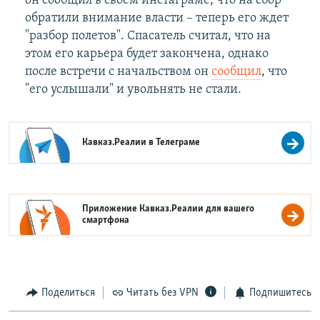
он сообщил в своем инстаграме, что на сбор
обратили внимание власти – теперь его ждет
"разбор полетов". Спасатель считал, что на
этом его карьера будет закончена, однако
после встречи с начальством он
сообщил
, что
"его услышали" и увольнять не стали.
Кавказ.Реалии в
Телеграме
Приложение Кавказ.Реалии для вашего
смартфона
Поделиться
Читать без VPN
Подпишитесь