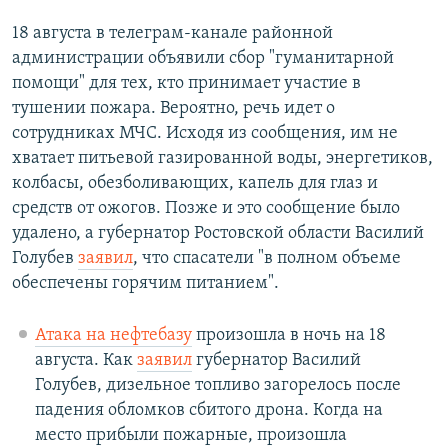
18 августа в телеграм-канале районной
администрации объявили сбор "гуманитарной
помощи" для тех, кто принимает участие в
тушении пожара. Вероятно, речь идет о
сотрудниках МЧС. Исходя из сообщения, им не
хватает питьевой газированной воды, энергетиков,
колбасы, обезболивающих, капель для глаз и
средств от ожогов. Позже и это сообщение было
удалено, а губернатор Ростовской области Василий
Голубев
заявил
, что спасатели "в полном объеме
обеспечены горячим питанием".
Атака на нефтебазу
произошла в ночь на 18
августа. Как
заявил
губернатор Василий
Голубев, дизельное топливо загорелось после
падения обломков сбитого дрона. Когда на
место прибыли пожарные, произошла