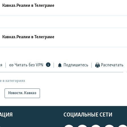
Кавказ.Реалии в
Телеграме
Кавказ.Реалии в
Телеграме
ся
Читать без VPN
Подпишитесь
Распечатать
е в категориях
Новости. Кавказ
АЦИЯ
СОЦИАЛЬНЫЕ СЕТИ