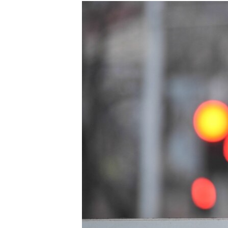
РАСПИСАНИЕ ВЕЩАНИЯ
ПОДПИШИТЕСЬ НА РАССЫЛКУ