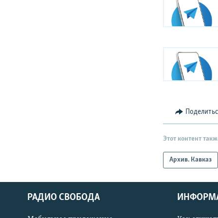
Поделить
Этот контент такж
Архив. Кавказ
РАДИО СВОБОДА
ИНФОРМ