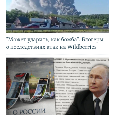
"Может ударить, как бомба". Блогеры –
о последствиях атак на Wildberries