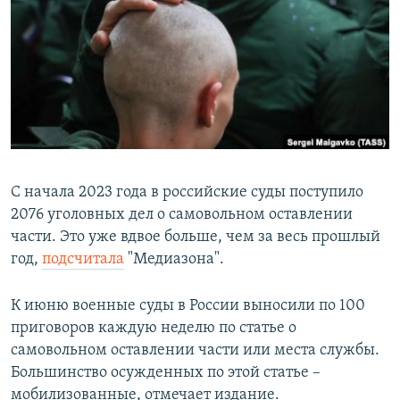
РАСПИСАНИЕ ВЕЩАНИЯ
ПОДПИШИТЕСЬ НА РАССЫЛКУ
СОЦИАЛЬНЫЕ СЕТИ
С начала 2023 года в российские суды поступило
2076 уголовных дел о самовольном оставлении
Все сайты РСЕ/РС
части. Это уже вдвое больше, чем за весь прошлый
год,
подсчитала
"Медиазона".
К июню военные суды в России выносили по 100
приговоров каждую неделю по статье о
самовольном оставлении части или места службы.
Большинство осужденных по этой статье –
мобилизованные, отмечает издание.