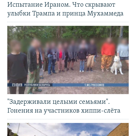
Испытание Ираном. Что скрывают
улыбки Трампа и принца Мухаммеда
"Задерживали целыми семьями".
Гонения на участников хиппи-слёта