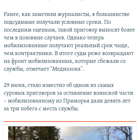
Ранее, как заметили журналисты, в большинстве
подсудимые получали условные сроки. По
последним оценкам, такой приговор выносят более
чем в половине случаев. Однако теперь
мобилизованные получают реальный срок чаще,
чем контрактники. В итоге суды реже возвращают
на фронт мобилизованных, которые сбежали со
службы, отмечает "Медиазона".
29 июня, стало известно об одном из самых
суровых приговоров за оставление воинской части
– мобилизованному из Приморья дали девять лет
за три побега с места службы.