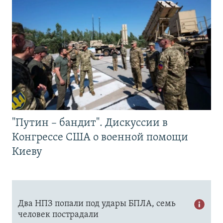
"Путин – бандит". Дискуссии в
Конгрессе США о военной помощи
Киеву