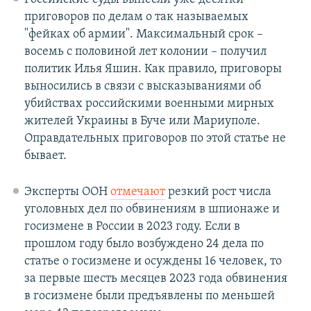
приговоров по делам о так называемых
"фейках об армии". Максимальный срок –
восемь с половиной лет колонии – получил
политик Илья Яшин. Как правило, приговоры
выносились в связи с высказываниями об
убийствах российскими военными мирных
жителей Украины в Буче или Мариуполе.
Оправдательных приговоров по этой статье не
бывает.
Эксперты ООН
отмечают
резкий рост числа
уголовных дел по обвинениям в шпионаже и
госизмене в России в 2023 году. Если в
прошлом году было возбуждено 24 дела по
статье о госизмене и осуждены 16 человек, то
за первые шесть месяцев 2023 года обвинения
в госизмене были предъявлены по меньшей