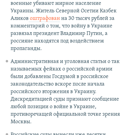
военные убивают мирное население
Украины. Житель Северной Осетии Казбек
Аликов
оштрафован
на 30 тысяч рублей за
комментарий о том, что войну в Украине
развязал президент Владимир Путин, а
россияне находятся под воздействием
пропаганды.
Административная и уголовная статьи о так
называемых фейках о российской армии
были добавлены Госдумой в российское
законодательство вскоре после начала
российского вторжения в Украину.
Дискредитацией суды признают сообщение
любой позиции о войне в Украине,
противоречащей официальной точке зрения
Москвы.
Российские суды вынесли уже десятки