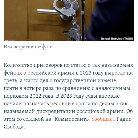
РАСПИСАНИЕ ВЕЩАНИЯ
ПОДПИШИТЕСЬ НА РАССЫЛКУ
СОЦИАЛЬНЫЕ СЕТИ
Иллюстративное фото
Количество приговоров по статье о так называемых
фейках о российской армии в 2023 году выросло на
Все сайты РСЕ/РС
треть, а число дел о государственной измене –
почти в четыре раза по сравнению с аналогичным
периодом 2022 года. В 2023 году суды впервые
начали назначать реальные сроки по делам о так
называемой дискредитации российской армии. Об
этом со ссылкой на "Коммерсантъ"
сообщает
Радио
Свобода.