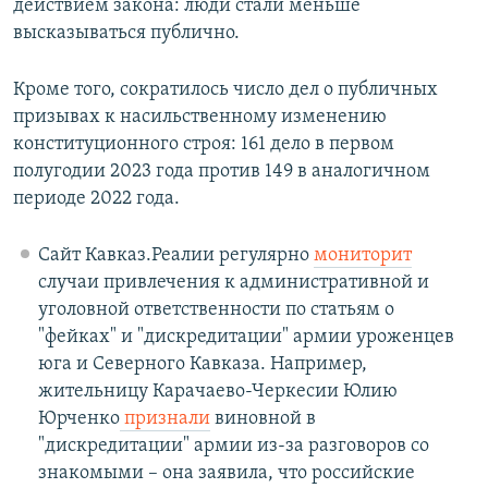
действием закона: люди стали меньше
высказываться публично.
Кроме того, сократилось число дел о публичных
призывах к насильственному изменению
конституционного строя: 161 дело в первом
полугодии 2023 года против 149 в аналогичном
периоде 2022 года.
Сайт Кавказ.Реалии регулярно
мониторит
случаи привлечения к административной и
уголовной ответственности по статьям о
"фейках" и "дискредитации" армии уроженцев
юга и Северного Кавказа. Например,
жительницу Карачаево-Черкесии Юлию
Юрченко
признали
виновной в
"дискредитации" армии из-за разговоров со
знакомыми – она заявила, что российские