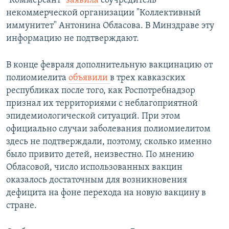
"Коммерсант"
заявила
соучредитель
некоммерческой организации "Коллективный
иммунитет" Антонина Обласова. В Минздраве эту
информацию не подтверждают.
В конце февраля дополнительную вакцинацию от
полиомиелита
объявили
в трех кавказских
республиках после того, как Роспотребнадзор
признал их территориями с неблагоприятной
эпидемиологической ситуаций. При этом
официально случаи заболевания полиомиелитом
здесь не подтверждали, поэтому, сколько именно
было привито детей, неизвестно. По мнению
Обласовой, число использованных вакцин
оказалось достаточным для возникновения
дефицита на фоне перехода на новую вакцину в
стране.