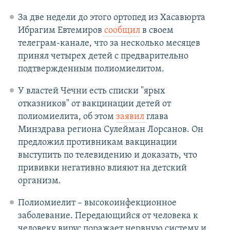
За две недели до этого ортопед из Хасавюрта
Ибрагим Евтемиров
сообщил
в своем
телеграм-канале, что за несколько месяцев
принял четырех детей с предварительно
подтвержденным полиомиелитом.
У властей Чечни есть списки "ярых
отказников" от вакцинации детей от
полиомиелита, об этом
заявил
глава
Минздрава региона Сулейман Лорсанов. Он
предложил противникам вакцинации
выступить по телевидению и доказать, что
прививки негативно влияют на детский
организм.
Полиомиелит – высокоинфекционное
заболевание. Передающийся от человека к
человеку вирус поражает нервную систему и