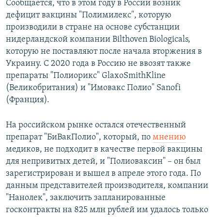
Сообщается, что в этом году в России возник
дефицит вакцины "Полимилекс", которую
производили в стране на основе субстанции
нидерландской компании Bilthoven Biologicals,
которую не поставляют после начала вторжения в
Украину. С 2020 года в Россию не ввозят также
препараты "Полиорикс" GlaxoSmithKline
(Великобритания) и "Имовакс Полио" Sanofi
(Франция).
На российском рынке остался отечественный
препарат "БиВакПолио", который, по
мнению
медиков, не подходит в качестве первой вакцины
для непривитых детей, и "Полиоваксин" – он был
зарегистрирован и вышел в апреле этого года. По
данным представителей производителя, компании
"Нанолек", заключить запланированные
госконтракты на 825 млн рублей им удалось только