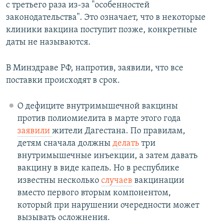
с третьего раза из-за "особенностей
законодательства". Это означает, что в некоторые
клиники вакцина поступит позже, конкретные
даты не называются.
В Минздраве РФ, напротив, заявили, что все
поставки происходят в срок.
О дефиците внутримышечной вакцины
против полиомиелита в марте этого года
заявили
жители Дагестана. По правилам,
детям сначала должны
делать
три
внутримышечные инъекции, а затем давать
вакцину в виде капель. Но в республике
известны несколько
случаев
вакцинации
вместо первого вторым компонентом,
который при нарушении очередности может
вызывать осложнения.