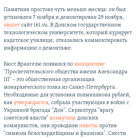
Памятник простоял чуть меньше месяца: он был
установлен 7 ноября и демонтирован 29 ноября,
пишет
сайт 161.ru. В Донском государственном
технологическом университете, который курирует
кадетское училище, отказались комментировать
информацию о демонтаже.
Бюст Врангелю появился по
инициативе
"Просветительского общества имени Александра
III" – это общественная организация
монархического толка из Санкт-Петербурга.
Необходимые для установки полмиллиона рублей,
как
утверждается
, собрала участвующая в войне с
Украиной бригада "Дон". Скульптура "врагу
советской власти"
возмутила
донских
коммунистов, они проводили
пикеты
против
"символа белогвардейщины и фашизма". Снести