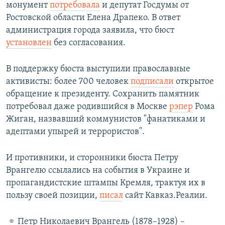
монумент
потребовала
и депутат Госдумы от
Ростовской области Елена Драпеко. В ответ
администрация города заявила, что бюст
установлен
без согласования.
В поддержку бюста выступили православные
активисты: более 700 человек
подписали
открытое
обращение к президенту. Сохранить памятник
потребовал даже родившийся в Москве
рэпер
Рома
Жиган, назвавший коммунистов "фанатиками и
адептами упырей и террористов".
И противники, и сторонники бюста Петру
Врангелю ссылались на события в Украине и
пропагандистские штампы Кремля, трактуя их в
пользу своей позиции,
писал
сайт Кавказ.Реалии.
Петр Николаевич Врангель (1878–1928) –