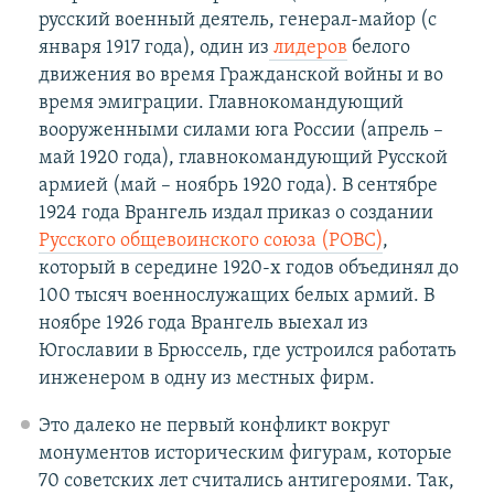
русский военный деятель, генерал-майор (с
января 1917 года), один из
лидеров
белого
движения во время Гражданской войны и во
время эмиграции. Главнокомандующий
вооруженными силами юга России (апрель –
май 1920 года), главнокомандующий Русской
армией (май – ноябрь 1920 года). В сентябре
1924 года Врангель издал приказ о создании
Русского общевоинского союза (РОВС)
,
который в середине 1920-х годов объединял до
100 тысяч военнослужащих белых армий. В
ноябре 1926 года Врангель выехал из
Югославии в Брюссель, где устроился работать
инженером в одну из местных фирм.
Это далеко не первый конфликт вокруг
монументов историческим фигурам, которые
70 советских лет считались антигероями. Так,