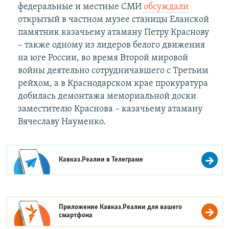
федеральные и местные СМИ
обсуждали
открытый в частном музее станицы Еланской
памятник казачьему атаману Петру Краснову
– также одному из лидеров белого движения
на юге России, во время Второй мировой
войны деятельно сотрудничавшего с Третьим
рейхом, а в Краснодарском крае прокуратура
добилась демонтажа мемориальной доски
заместителю Краснова – казачьему атаману
Вячеславу Науменко.
Кавказ.Реалии в
Телеграме
Приложение Кавказ.Реалии для вашего
смартфона