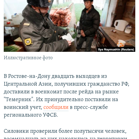
РАСПИСАНИЕ ВЕЩАНИЯ
ПОДПИШИТЕСЬ НА РАССЫЛКУ
СОЦИАЛЬНЫЕ СЕТИ
Иллюстративное фото
Все сайты РСЕ/РС
В Ростове-на-Дону двадцать выходцев из
Центральной Азии, получивших гражданство РФ,
доставили в военкомат после рейда на рынке
"Темерник". Их принудительно поставили на
воинский учет,
сообщили
в пресс-службе
регионального УФСБ.
Силовики проверили более полутысячи человек,