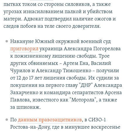
пытках током со стороны силовиков, а также
угрозах изнасилованием палкой и убийством
матери. Адвокат подтвердил наличие ожогов и
следов побоев на теле своего доверителя.
Накануне Южный окружной военный суд
приговорил
украинца Александра Погорелова
к пожизненному лишению свободы. Трое
других обвиняемых – Артем Ена, Василий
Чурилов и Александр Тимошенко – получили
от 12 до 17 лет лишения свободы. Их судили за
покушения на первого главу "ДНР" Александра
Захарченко и командира сепаратистов Арсена
Павлова, известного как "Моторола", а также
за шпионаж.
По
данным правозащитников
, в СИЗО-1
Ростова-на-Дону, где в минувшее воскресенье