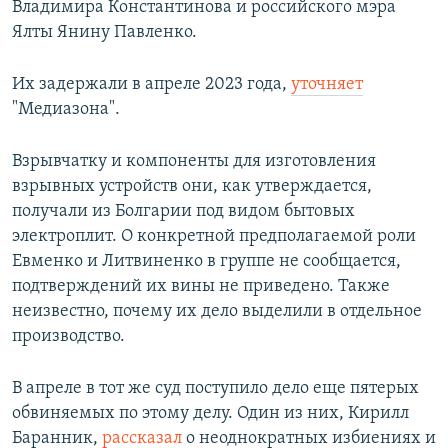
Владимира Константинова и российского мэра
Ялты Янину Павленко.
Их задержали в апреле 2023 года,
уточняет
"Медиазона".
Взрывчатку и компоненты для изготовления
взрывных устройств они, как утверждается,
получали из Болгарии под видом бытовых
электроплит. О конкретной предполагаемой роли
Евменко и Литвиненко в группе не сообщается,
подтверждений их вины не приведено. Также
неизвестно, почему их дело выделили в отдельное
производство.
В апреле в тот же суд поступило дело еще пятерых
обвиняемых по этому делу. Один из них, Кирилл
Баранник,
рассказал
о неоднократных избиениях и