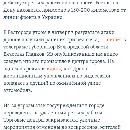
действует режим ракетной опасности. Ростов-на-
Дону находится примерно в 150-200 километрах от
линии фронта в Украине.
В Белгороде утром в четверг в результате атаки
дронов получили ранения три человека, —
пишет
в
телеграме губернатор Белгородской области
Вячеслав Гладков. Из опубликованных им видео
следует, что это произошло в центре города. На
одном из роликов
видно
, как дрон с
дистанционным управлением по видеосвязи
попадает в едущий по оживлённой улице
автомобиль.
Из-за угрозы атак госучреждения в городе
переведены на удалённый режим работы.
Торговые центры закрываются, уличные
мероприятия отменены до воскресенья, жителей