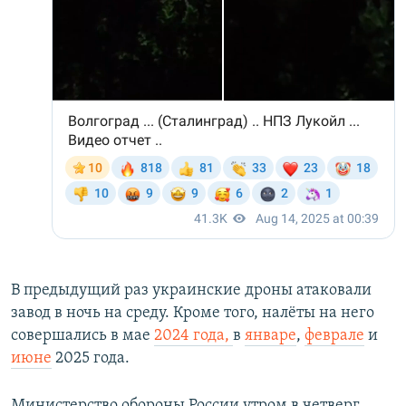
В предыдущий раз украинские дроны атаковали
завод в ночь на среду. Кроме того, налёты на него
совершались в мае
2024 года,
в
январе
,
феврале
и
июне
2025 года.
Министерство обороны России утром в четверг