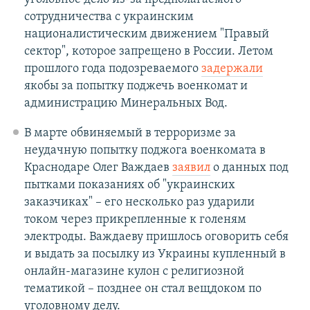
сотрудничества с украинским
националистическим движением "Правый
сектор", которое запрещено в России. Летом
прошлого года подозреваемого
задержали
якобы за попытку поджечь военкомат и
администрацию Минеральных Вод.
В марте обвиняемый в терроризме за
неудачную попытку поджога военкомата в
Краснодаре Олег Важдаев
заявил
о данных под
пытками показаниях об "украинских
заказчиках" – его несколько раз ударили
током через прикрепленные к голеням
электроды. Важдаеву пришлось оговорить себя
и выдать за посылку из Украины купленный в
онлайн-магазине кулон с религиозной
тематикой – позднее он стал вещдоком по
уголовному делу.