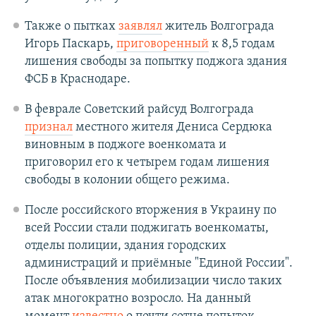
Также о пытках
заявлял
житель Волгограда
Игорь Паскарь,
приговоренный
к 8,5 годам
лишения свободы за попытку поджога здания
ФСБ в Краснодаре.
В феврале Советский райсуд Волгограда
признал
местного жителя Дениса Сердюка
виновным в поджоге военкомата и
приговорил его к четырем годам лишения
свободы в колонии общего режима.
После российского вторжения в Украину по
всей России стали поджигать военкоматы,
отделы полиции, здания городских
администраций и приёмные "Единой России".
После объявления мобилизации число таких
атак многократно возросло. На данный