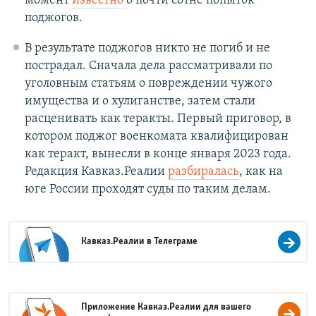
момент
известно
о почти сотне попыток
поджогов.
В результате поджогов никто не погиб и не
пострадал. Сначала дела рассматривали по
уголовным статьям о повреждении чужого
имущества и о хулиганстве, затем стали
расценивать как теракты. Первый приговор, в
котором поджог военкомата квалифицирован
как теракт, вынесли в конце января 2023 года.
Редакция Кавказ.Реалии
разбиралась
, как на
юге России проходят суды по таким делам.
Кавказ.Реалии в
Телеграме
Приложение Кавказ.Реалии для вашего