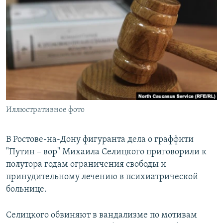
РАСПИСАНИЕ ВЕЩАНИЯ
ПОДПИШИТЕСЬ НА РАССЫЛКУ
СОЦИАЛЬНЫЕ СЕТИ
Иллюстративное фото
Все сайты РСЕ/РС
В Ростове-на-Дону фигуранта дела о граффити
"Путин – вор" Михаила Селицкого приговорили к
полутора годам ограничения свободы и
принудительному лечению в психиатрической
больнице.
Селицкого обвиняют в вандализме по мотивам