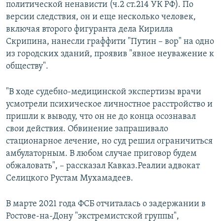
политической ненависти (ч.2 ст.214 УК РФ). По
версии следствия, он и еще несколько человек,
включая второго фигуранта дела Кирилла
Скрипина, нанесли граффити "Путин – вор" на одно
из городских зданий, проявив "явное неуважение к
обществу".
"В ходе судебно-медицинской экспертизы врачи
усмотрели психическое личностное расстройство и
пришли к выводу, что он не до конца осознавал
свои действия. Обвинение запрашивало
стационарное лечение, но суд решил ограничиться
амбулаторным. В любом случае приговор будем
обжаловать", – рассказал Кавказ.Реалии адвокат
Селицкого Рустам Мухамадеев.
В марте 2021 года ФСБ отчиталась о задержании в
Ростове-на-Дону "экстремистской группы",