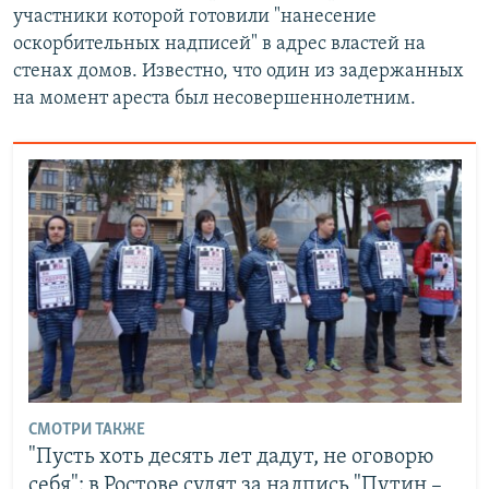
участники которой готовили "нанесение
оскорбительных надписей" в адрес властей на
стенах домов. Известно, что один из задержанных
на момент ареста был несовершеннолетним.
СМОТРИ ТАКЖЕ
"Пусть хоть десять лет дадут, не оговорю
себя": в Ростове судят за надпись "Путин –