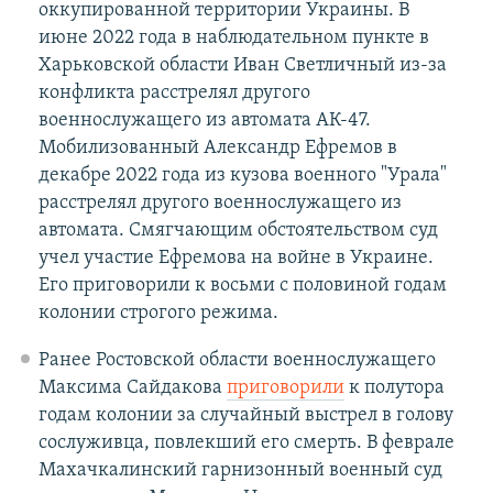
оккупированной территории Украины. В
июне 2022 года в наблюдательном пункте в
Харьковской области Иван Светличный из-за
конфликта расстрелял другого
военнослужащего из автомата АК-47.
Мобилизованный Александр Ефремов в
декабре 2022 года из кузова военного "Урала"
расстрелял другого военнослужащего из
автомата. Смягчающим обстоятельством суд
учел участие Ефремова на войне в Украине.
Его приговорили к восьми с половиной годам
колонии строгого режима.
Ранее Ростовской области военнослужащего
Максима Сайдакова
приговорили
к полутора
годам колонии за случайный выстрел в голову
сослуживца, повлекший его смерть. В феврале
Махачкалинский гарнизонный военный суд