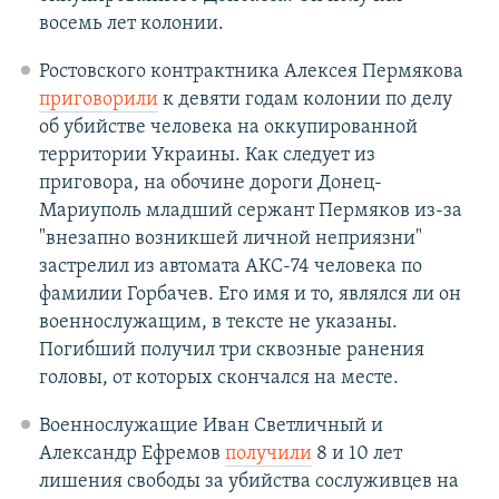
восемь лет колонии.
Ростовского контрактника Алексея Пермякова
приговорили
к девяти годам колонии по делу
об убийстве человека на оккупированной
территории Украины. Как следует из
приговора, на обочине дороги Донец-
Мариуполь младший сержант Пермяков из-за
"внезапно возникшей личной неприязни"
застрелил из автомата АКС-74 человека по
фамилии Горбачев. Его имя и то, являлся ли он
военнослужащим, в тексте не указаны.
Погибший получил три сквозные ранения
головы, от которых скончался на месте.
Военнослужащие Иван Светличный и
Александр Ефремов
получили
8 и 10 лет
лишения свободы за убийства сослуживцев на