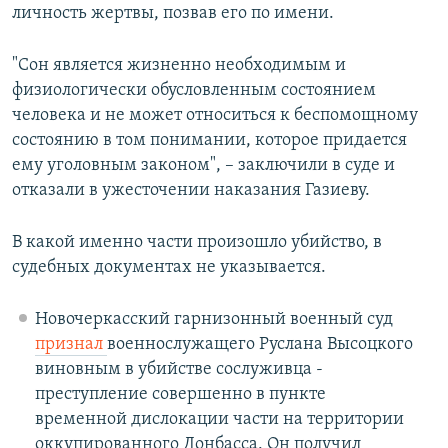
личность жертвы, позвав его по имени.
"Сон является жизненно необходимым и
физиологически обусловленным состоянием
человека и не может относиться к беспомощному
состоянию в том понимании, которое придается
ему уголовным законом", – заключили в суде и
отказали в ужесточении наказания Газиеву.
В какой именно части произошло убийство, в
судебных документах не указывается.
Новочеркасский гарнизонный военный суд
признал
военнослужащего Руслана Высоцкого
виновным в убийстве сослуживца -
преступление совершенно в пункте
временной дислокации части на территории
оккупированного Донбасса. Он получил