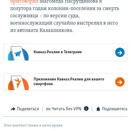
приговорил
Магомеда Насрутдинова к
полутора годам колонии-поселения за смерть
сослуживца – по версии суда,
военнослужащий случайно выстрелил в него
из автомата Калашникова.
Кавказ.Реалии в
Телеграме
Приложение Кавказ.Реалии для вашего
смартфона
Поделиться
Читать без VPN
Подпишитесь
Этот контент также в категориях