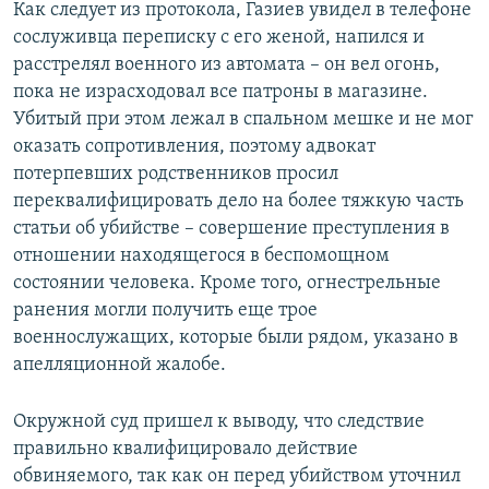
Как следует из протокола, Газиев увидел в телефоне
сослуживца переписку с его женой, напился и
расстрелял военного из автомата – он вел огонь,
пока не израсходовал все патроны в магазине.
Убитый при этом лежал в спальном мешке и не мог
оказать сопротивления, поэтому адвокат
потерпевших родственников просил
переквалифицировать дело на более тяжкую часть
статьи об убийстве – совершение преступления в
отношении находящегося в беспомощном
состоянии человека. Кроме того, огнестрельные
ранения могли получить еще трое
военнослужащих, которые были рядом, указано в
апелляционной жалобе.
Окружной суд пришел к выводу, что следствие
правильно квалифицировало действие
обвиняемого, так как он перед убийством уточнил