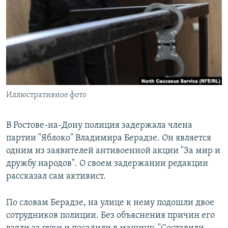
РАСПИСАНИЕ ВЕЩАНИЯ
ПОДПИШИТЕСЬ НА РАССЫЛКУ
СОЦИАЛЬНЫЕ СЕТИ
Иллюстративное фото
Все сайты РСЕ/РС
В Ростове-на-Дону полиция задержала члена
партии "Яблоко" Владимира Берадзе. Он является
одним из заявителей антивоенной акции "За мир и
дружбу народов". О своем задержании редакции
рассказал сам активист.
По словам Берадзе, на улице к нему подошли двое
сотрудников полиции. Без объяснения причин его