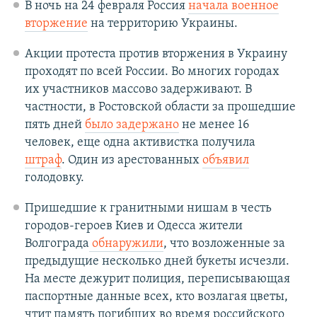
В ночь на 24 февраля Россия
начала военное
вторжение
на территорию Украины.
Акции протеста против вторжения в Украину
проходят по всей России. Во многих городах
их участников массово задерживают. В
частности, в Ростовской области за прошедшие
пять дней
было задержано
не менее 16
человек, еще одна активистка получила
штраф
. Один из арестованных
объявил
голодовку.
Пришедшие к гранитными нишам в честь
городов-героев Киев и Одесса жители
Волгограда
обнаружили
, что возложенные за
предыдущие несколько дней букеты исчезли.
На месте дежурит полиция, переписывающая
паспортные данные всех, кто возлагая цветы,
чтит память погибших во время российского