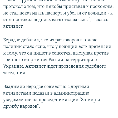
взяли за руки и посадили в машину. "Составили
протокол о том, что я якобы приставал к прохожим,
не стал показывать паспорт и убегал от полиции - я
этот протокол подписывать отказывался", - сказал
активист.
Берадзе добавил, что из разговоров в отделе
полиции стало ясно, что у полиции есть претензии
к тому, что он пишет в соцсетях, выступая против
военного вторжения России на территорию
Украины. Активист ждет проведения судебного
заседания.
Владимир Берадзе совместно с другими
активистами подавал в администрацию
уведомление на проведение акции "За мир и
дружбу народов".