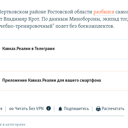
Чертковском районе Ростовской области
разбился
самол
от Владимир Крот. По данным Минобороны, экипад тог
чебно-тренировочный" полет без боекомплектов.
Кавказ.Реалии в
Телеграме
Приложение Кавказ.Реалии для вашего смартфона
ся
Читать без VPN
Подпишитесь
Распечатать
е в категориях