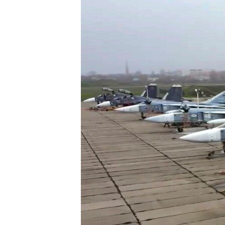
РАСПИСАНИЕ ВЕЩАНИЯ
ПОДПИШИТЕСЬ НА РАССЫЛКУ