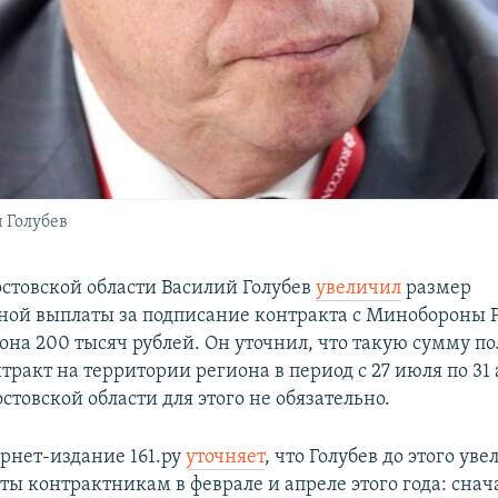
 Голубев
остовской области Василий Голубев
увеличил
размер
ой выплаты за подписание контракта с Минобороны Р
на 200 тысяч рублей. Он уточнил, что такую сумму пол
ракт на территории региона в период с 27 июля по 31 
товской области для этого не обязательно.
рнет-издание 161.ру
уточняет
, что Голубев до этого ув
ы контрактникам в феврале и апреле этого года: снача