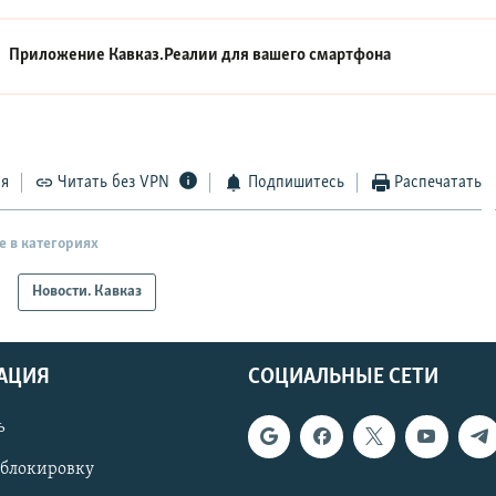
Приложение Кавказ.Реалии для вашего смартфона
ся
Читать без VPN
Подпишитесь
Распечатать
е в категориях
Новости. Кавказ
АЦИЯ
СОЦИАЛЬНЫЕ СЕТИ
ь
 блокировку