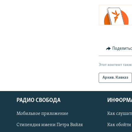
Поделить
Этот контент такж
Архив. Кавказ
РАДИО СВОБОДА
ИНФОРМ
Мобильное приложение
Как слушат
СОЦИАЛЬНЫЕ СЕТИ
Стипендия имени Петра Вайля
Как обойти