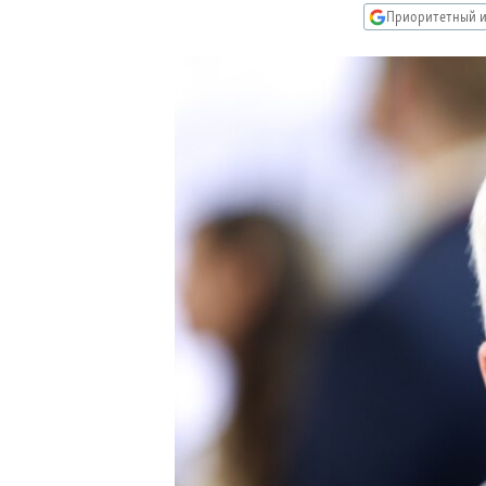
РАСПИСАНИЕ ВЕЩАНИЯ
Приоритетный и
ПОДПИШИТЕСЬ НА РАССЫЛКУ