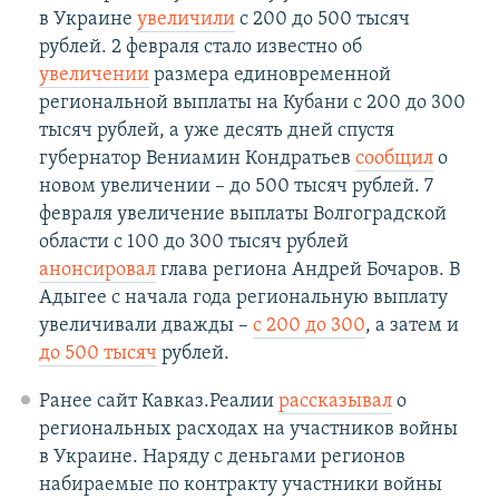
в Украине
увеличили
с 200 до 500 тысяч
рублей. 2 февраля стало известно об
увеличении
размера единовременной
региональной выплаты на Кубани с 200 до 300
тысяч рублей, а уже десять дней спустя
губернатор Вениамин Кондратьев
сообщил
о
новом увеличении – до 500 тысяч рублей. 7
февраля увеличение выплаты Волгоградской
области с 100 до 300 тысяч рублей
анонсировал
глава региона Андрей Бочаров. В
Адыгее с начала года региональную выплату
увеличивали дважды –
с 200 до 300
, а затем и
до 500 тысяч
рублей.
Ранее сайт Кавказ.Реалии
рассказывал
о
региональных расходах на участников войны
в Украине. Наряду с деньгами регионов
набираемые по контракту участники войны