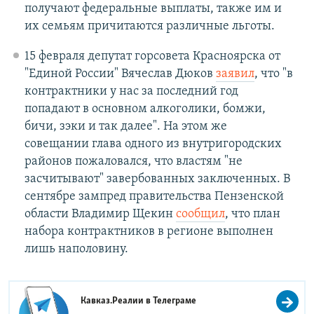
получают федеральные выплаты, также им и
их семьям причитаются различные льготы.
15 февраля депутат горсовета Красноярска от
"Единой России" Вячеслав Дюков
заявил
, что "в
контрактники у нас за последний год
попадают в основном алкоголики, бомжи,
бичи, зэки и так далее". На этом же
совещании глава одного из внутригородских
районов пожаловался, что властям "не
засчитывают" завербованных заключенных. В
сентябре зампред правительства Пензенской
области Владимир Щекин
сообщил
, что план
набора контрактников в регионе выполнен
лишь наполовину.
Кавказ.Реалии в
Телеграме