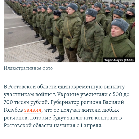
РАСПИСАНИЕ ВЕЩАНИЯ
ПОДПИШИТЕСЬ НА РАССЫЛКУ
СОЦИАЛЬНЫЕ СЕТИ
Иллюстративное фото
Все сайты РСЕ/РС
В Ростовской области единовременную выплату
участникам войны в Украине увеличили с 500 до
700 тысяч рублей. Губернатор региона Василий
Голубев
заявил
, что ее получат жители любых
регионов, которые будут заключать контракт в
Ростовской области начиная с 1 апреля.