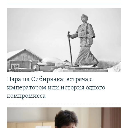
Параша Сибирячка: встреча с
императором или история одного
компромисса