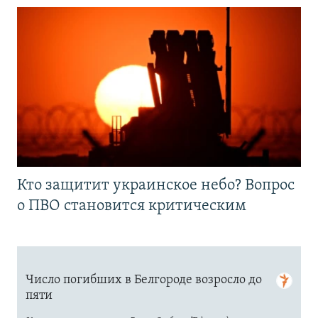
Кто защитит украинское небо? Вопрос
о ПВО становится критическим