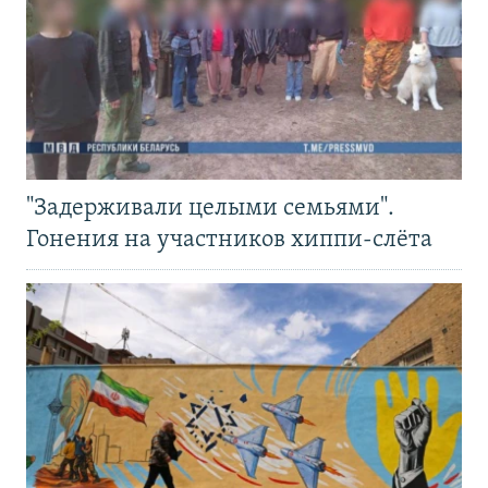
"Задерживали целыми семьями".
Гонения на участников хиппи-слёта