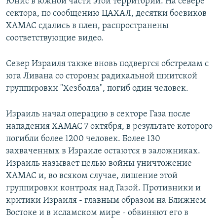
Юнис в южной части этой территории. На севере
сектора, по сообщению ЦАХАЛ, десятки боевиков
ХАМАС сдались в плен, распространены
соответствующие видео.
Север Израиля также вновь подвергся обстрелам с
юга Ливана со стороны радикальной шиитской
группировки "Хезболла", погиб один человек.
Израиль начал операцию в секторе Газа после
нападения ХАМАС 7 октября, в результате которого
погибли более 1200 человек. Более 130
захваченных в Израиле остаются в заложниках.
Израиль называет целью войны уничтожение
ХАМАС и, во всяком случае, лишение этой
группировки контроля над Газой. Противники и
критики Израиля - главным образом на Ближнем
Востоке и в исламском мире - обвиняют его в