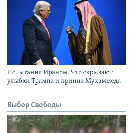
Испытание Ираном. Что скрывают
улыбки Трампа и принца Мухаммеда
Выбор Свободы