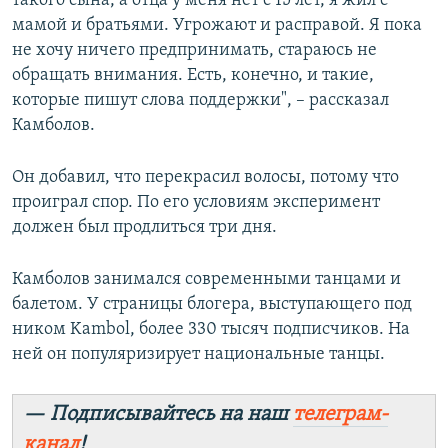
такого сына, а отца у меня нет с 15 лет, я жил с
мамой и братьями. Угрожают и расправой. Я пока
не хочу ничего предпринимать, стараюсь не
обращать внимания. Есть, конечно, и такие,
которые пишут слова поддержки", – рассказал
Камболов.
Он добавил, что перекрасил волосы, потому что
проиграл спор. По его условиям эксперимент
должен был продлиться три дня.
Камболов занимался современными танцами и
балетом. У страницы блогера, выступающего под
ником Kambol, более 330 тысяч подписчиков. На
ней он популяризирует национальные танцы.
— Подписывайтесь на наш
телеграм-
канал
!