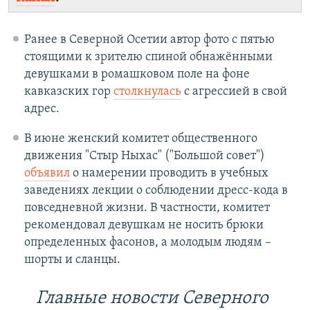
Ранее в Северной Осетии автор фото с пятью
стоящими к зрителю спиной обнажёнными
девушками в ромашковом поле на фоне
кавказских гор
столкнулась
с агрессией в свой
адрес.
В июне женский комитет общественного
движения "Стыр Ныхас" ("Большой совет")
объявил
о намерении проводить в учебных
заведениях лекции о соблюдении дресс-кода в
повседневной жизни. В частности, комитет
рекомендовал девушкам не носить брюки
определенных фасонов, а молодым людям –
шорты и сланцы.
Главные новости Северного