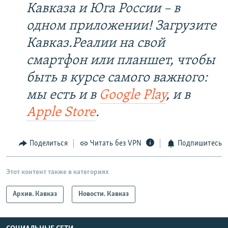
Кавказа и Юга России – в
одном приложении! Загрузите
Кавказ.Реалии на свой
смартфон или планшет, чтобы
быть в курсе самого важного:
мы есть и в
Google Play
, и в
Apple Store
.
Поделиться
Читать без VPN
Подпишитесь
Этот контент также в категориях
Архив. Кавказ
Новости. Кавказ