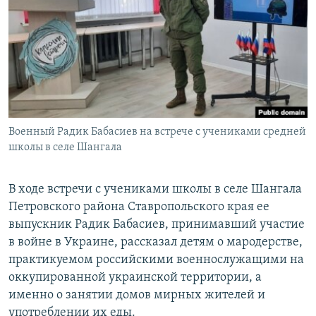
РАСПИСАНИЕ ВЕЩАНИЯ
ПОДПИШИТЕСЬ НА РАССЫЛКУ
СОЦИАЛЬНЫЕ СЕТИ
Военный Радик Бабасиев на встрече с учениками средней
школы в селе Шангала
Все сайты РСЕ/РС
В ходе встречи с учениками школы в селе Шангала
Петровского района Ставропольского края ее
выпускник Радик Бабасиев, принимавший участие
в войне в Украине, рассказал детям о мародерстве,
практикуемом российскими военнослужащими на
оккупированной украинской территории, а
именно о занятии домов мирных жителей и
употреблении их еды.