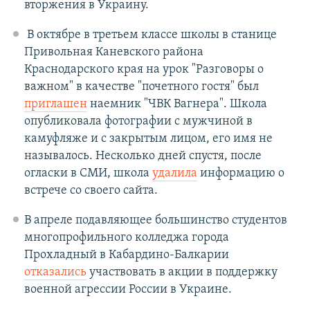
вторжения в Украину.
В октябре в третьем классе школы в станице
Привольная Каневского района
Краснодарского края на урок "Разговоры о
важном" в качестве "почетного гостя" был
приглашен
наемник "ЧВК Вагнера". Школа
опубликовала фотографии с мужчиной в
камуфляже и с закрытым лицом, его имя не
называлось. Несколько дней спустя, после
огласки в СМИ, школа
удалила
информацию о
встрече со своего сайта.
В апреле подавляющее большинство студентов
многопрофильного колледжа города
Прохладный в Кабардино-Балкарии
отказались
участвовать в акции в поддержку
военной агрессии России в Украине.