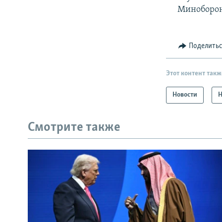
Миноборон
Поделить
Этот контент такж
Новости
Н
Смотрите также