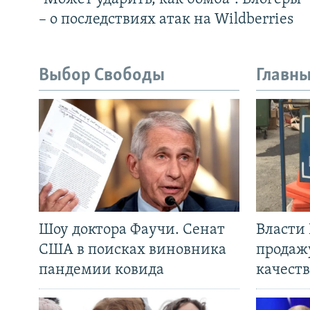
– о последствиях атак на Wildberries
Выбор Свободы
Главны
Шоу доктора Фаучи. Сенат
Власти
США в поисках виновника
продаж
пандемии ковида
качеств