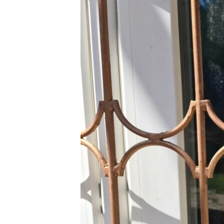
РАСПИСАНИЕ ВЕЩАНИЯ
ПОДПИШИТЕСЬ НА РАССЫЛКУ