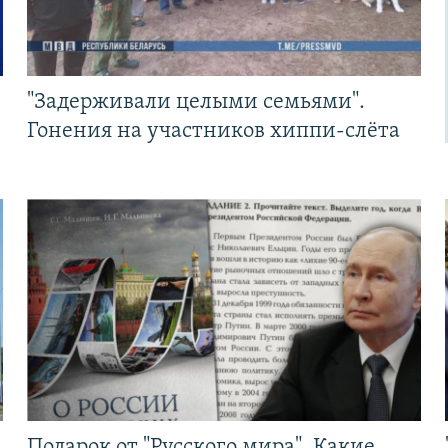
"Задерживали целыми семьями".
Гонения на участников хиппи-слёта
Подарок от "Русского мира". Какие