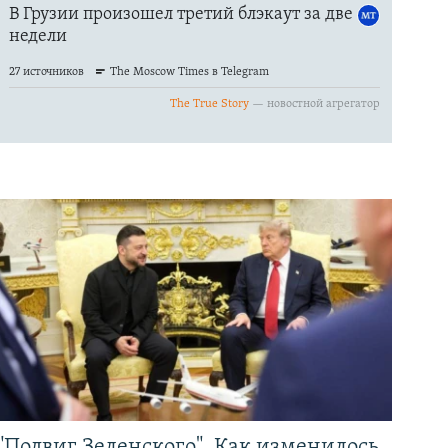
"Подвиг Зеленского". Как изменилось