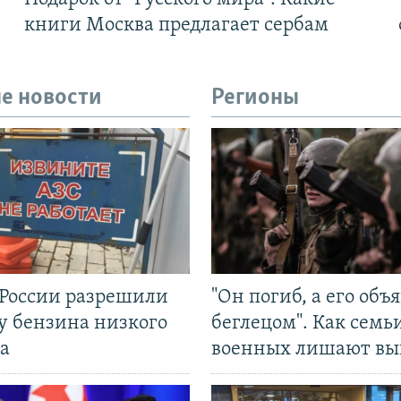
книги Москва предлагает сербам
е новости
Регионы
 России разрешили
"Он погиб, а его объ
у бензина низкого
беглецом". Как семь
а
военных лишают вы