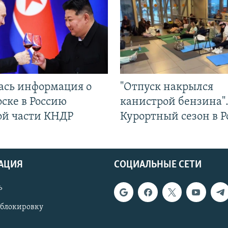
ась информация о
"Отпуск накрылся
ске в Россию
канистрой бензина"
ой части КНДР
Курортный сезон в Р
АЦИЯ
СОЦИАЛЬНЫЕ СЕТИ
ь
 блокировку