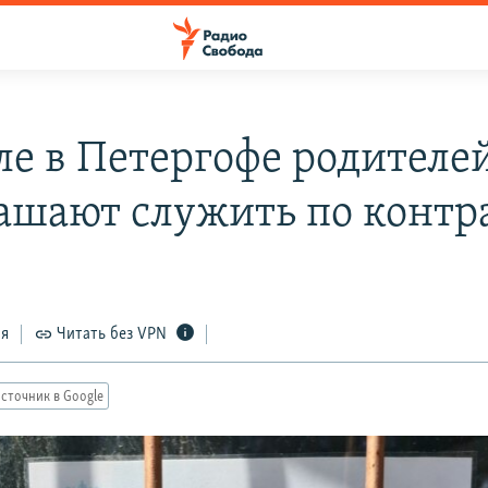
ле в Петергофе родителе
ашают служить по контр
ся
Читать без VPN
сточник в Google