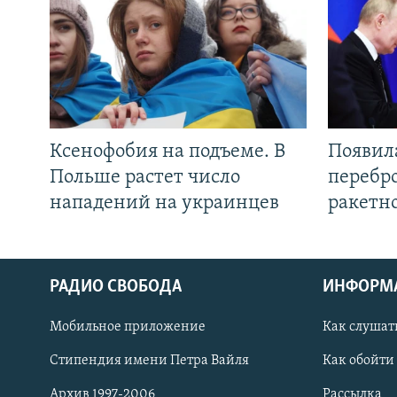
Ксенофобия на подъеме. В
Появил
Польше растет число
перебро
нападений на украинцев
ракетн
РАДИО СВОБОДА
ИНФОРМ
Мобильное приложение
Как слушат
СОЦИАЛЬНЫЕ СЕТИ
Стипендия имени Петра Вайля
Как обойти
Архив 1997-2006
Рассылка