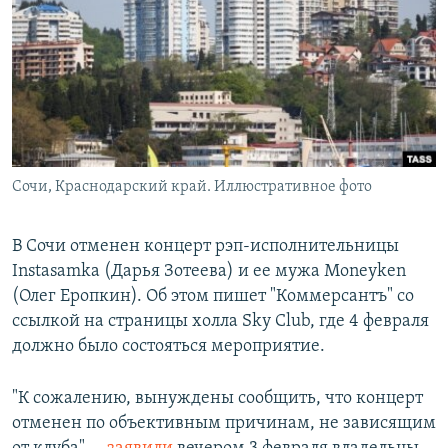
РАСПИСАНИЕ ВЕЩАНИЯ
ПОДПИШИТЕСЬ НА РАССЫЛКУ
СОЦИАЛЬНЫЕ СЕТИ
Сочи, Краснодарский край. Иллюстративное фото
Все сайты РСЕ/РС
В Сочи отменен концерт рэп-исполнительницы
Instasamka (Дарья Зотеева) и ее мужа Moneyken
(Олег Еропкин). Об этом пишет "Коммерсантъ" со
ссылкой на страницы холла Sky Club, где 4 февраля
должно было состояться мероприятие.
"К сожалению, вынуждены сообщить, что концерт
отменен по объективным причинам, не зависящим