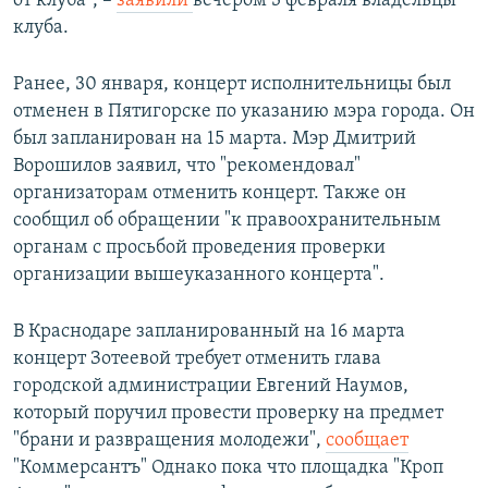
от клуба", –
заявили
вечером 3 февраля владельцы
клуба.
Ранее, 30 января, концерт исполнительницы был
отменен в Пятигорске по указанию мэра города. Он
был запланирован на 15 марта. Мэр Дмитрий
Ворошилов заявил, что "рекомендовал"
организаторам отменить концерт. Также он
сообщил об обращении "к правоохранительным
органам с просьбой проведения проверки
организации вышеуказанного концерта".
В Краснодаре запланированный на 16 марта
концерт Зотеевой требует отменить глава
городской администрации Евгений Наумов,
который поручил провести проверку на предмет
"брани и развращения молодежи",
сообщает
"Коммерсантъ" Однако пока что площадка "Кроп