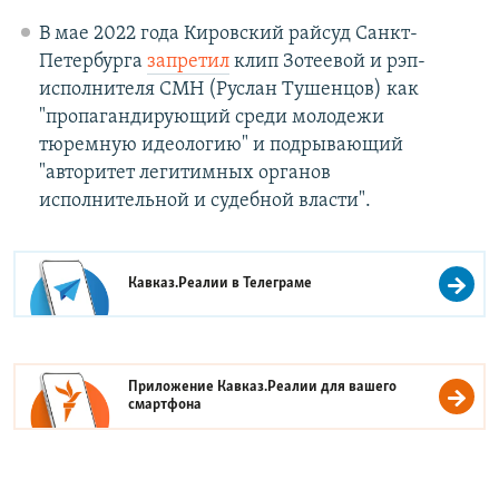
В мае 2022 года Кировский райсуд Санкт-
Петербурга
запретил
клип Зотеевой и рэп-
исполнителя СМН (Руслан Тушенцов) как
"пропагандирующий среди молодежи
тюремную идеологию" и подрывающий
"авторитет легитимных органов
исполнительной и судебной власти".
Кавказ.Реалии в
Телеграме
Приложение Кавказ.Реалии для вашего
смартфона