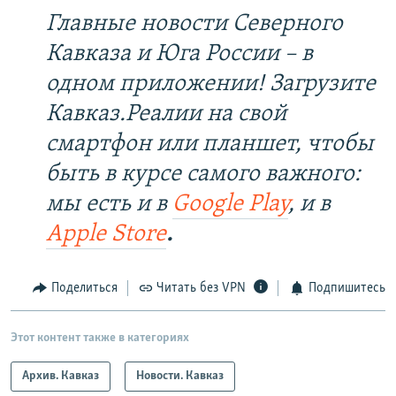
Главные новости Северного
Кавказа и Юга России – в
одном приложении! Загрузите
Кавказ.Реалии на свой
смартфон или планшет, чтобы
быть в курсе самого важного:
мы есть и в
Google Play
, и в
Apple Store
.
Поделиться
Читать без VPN
Подпишитесь
Этот контент также в категориях
Архив. Кавказ
Новости. Кавказ