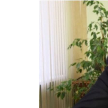
РАСПИСАНИЕ ВЕЩАНИЯ
ПОДПИШИТЕСЬ НА РАССЫЛКУ