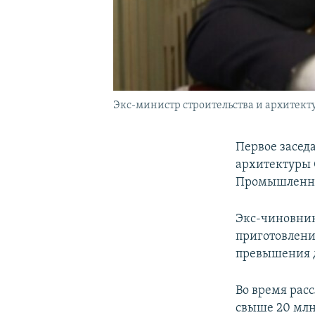
Экс-министр строительства и архитект
Первое засед
архитектуры 
Промышленно
Экс-чиновник
приготовлени
превышения 
Во время рас
свыше 20 млн