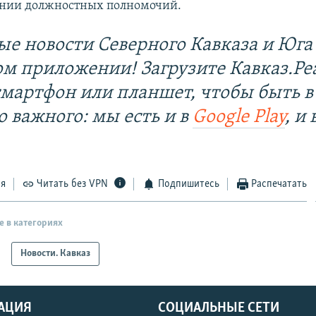
нии должностных полномочий.
ые новости Северного Кавказа и Юга 
ом приложении! Загрузите Кавказ.Ре
смартфон или планшет, чтобы быть в
о важного: мы есть и в
Google Play
, и 
ся
Читать без VPN
Подпишитесь
Распечатать
е в категориях
Новости. Кавказ
АЦИЯ
СОЦИАЛЬНЫЕ СЕТИ