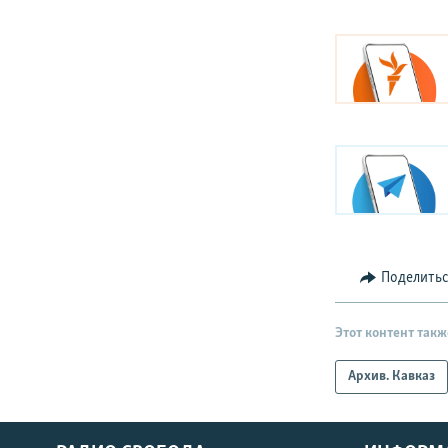
Поделить
Этот контент такж
Архив. Кавказ