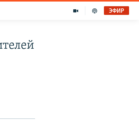
ЭФИР
ителей