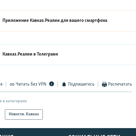
Приложение Кавказ.Реалии для вашего смартфона
Кавказ.Реалии в
Телеграме
ся
Читать без VPN
Подпишитесь
Распечатать
е в категориях
Новости. Кавказ