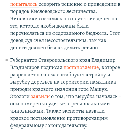
попыталось
оспорить решение о приведении в
порядок Кисловодского лесничества.
Чиновники сослались на отсутствие денег на
это, которые якобы должны были
перечисляться из федерального бюджета. Этот
довод суд счел несостоятельным, так как
деньги должен был выделить регион.
Губернатор Ставропольского края Владимир
Владимиров подписал
постановление
, которое
разрешает полномасштабную застройку и
вырубку деревьев на территории памятника
природы краевого значения горе Машук.
Экологи
заявили
о том, что вырубка началась –
они намерены судиться с региональными
чиновниками. Также эксперты назвали
краевое постановление противоречащим
федеральному законодательству.