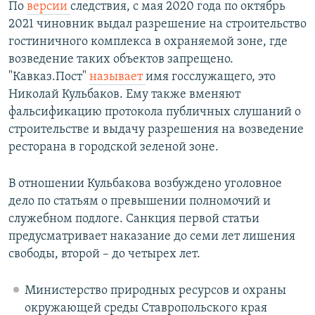
По
версии
следствия, с мая 2020 года по октябрь
2021 чиновник выдал разрешение на строительство
гостиничного комплекса в охраняемой зоне, где
возведение таких объектов запрещено.
"Кавказ.Пост"
называет
имя госслужащего, это
Николай Кульбаков. Ему также вменяют
фальсификацию протокола публичных слушаний о
строительстве и выдачу разрешения на возведение
ресторана в городской зеленой зоне.
В отношении Кульбакова возбуждено уголовное
дело по статьям о превышении полномочий и
служебном подлоге. Санкция первой статьи
предусматривает наказание до семи лет лишения
свободы, второй – до четырех лет.
Министерство природных ресурсов и охраны
окружающей среды Ставропольского края