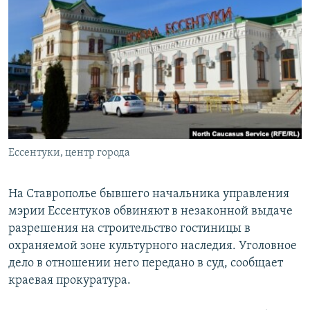
РАСПИСАНИЕ ВЕЩАНИЯ
ПОДПИШИТЕСЬ НА РАССЫЛКУ
СОЦИАЛЬНЫЕ СЕТИ
Ессентуки, центр города
Все сайты РСЕ/РС
На Ставрополье бывшего начальника управления
мэрии Ессентуков обвиняют в незаконной выдаче
разрешения на строительство гостиницы в
охраняемой зоне культурного наследия. Уголовное
дело в отношении него передано в суд, сообщает
краевая прокуратура.