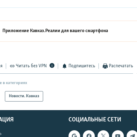
Приложение Кавказ.Реалии для вашего смартфона
ся
Читать без VPN
Подпишитесь
Распечатать
е в категориях
Новости. Кавказ
АЦИЯ
СОЦИАЛЬНЫЕ СЕТИ
ь