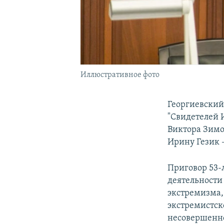
Иллюстративное фото
Георгиевский
"Свидетелей 
Виктора Зимо
Ирину Гезик 
Приговор 53-
деятельности
экстремизма, 
экстремистск
несовершенн