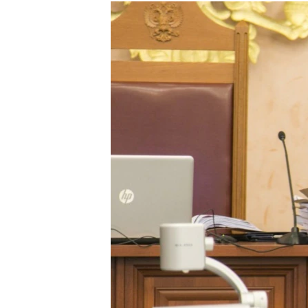
РАСПИСАНИЕ ВЕЩАНИЯ
ПОДПИШИТЕСЬ НА РАССЫЛКУ