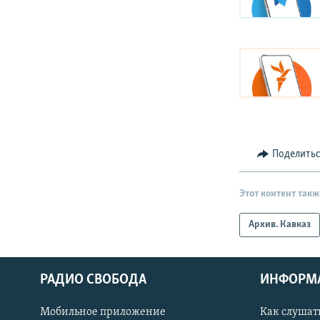
Поделить
Этот контент такж
Архив. Кавказ
РАДИО СВОБОДА
ИНФОРМ
Мобильное приложение
Как слушат
СОЦИАЛЬНЫЕ СЕТИ