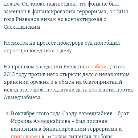
делам. Он также подтвердил, что фонд не был
замешан в финансировании терроризма, а с 2014
года Ризванов никак не контактировал с
Саситлинским.
Несмотря на протест прокурора суд приобщил
опрос проповедника к делу.
На прошлом заседании Ризванов
сообщил
, что в
2015 году против него открыли дело о незаконном
хранении оружия и в обмен на благоприятный
исход этого дела предлагали дать показания против
Ахмеднабиева.
В октябре этого года Сааду Ахмеднабиев – брат
Исраила Ахмеднабиева – был признан
виновным в финансировании терроризма и
приговорен
к 16 годам лишения свободы.