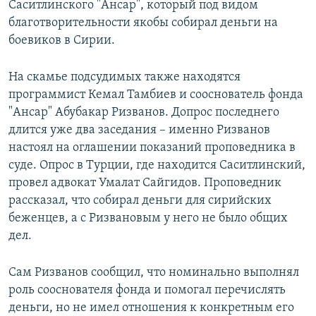
Саситлинского "Ансар", который под видом
благотворительности якобы собирал деньги на
боевиков в Сирии.
На скамье подсудимых также находятся
программист Кемал Тамбиев и сооснователь фонда
"Ансар" Абубакар Ризванов. Допрос последнего
длится уже два заседания – именно Ризванов
настоял на оглашении показаний проповедника в
суде. Опрос в Турции, где находится Саситлинский,
провел адвокат Умалат Сайгидов. Проповедник
рассказал, что собирал деньги для сирийских
беженцев, а с Ризвановым у него не было общих
дел.
Сам Ризванов сообщил, что номинально выполнял
роль сооснователя фонда и помогал перечислять
деньги, но не имел отношения к конкретным его