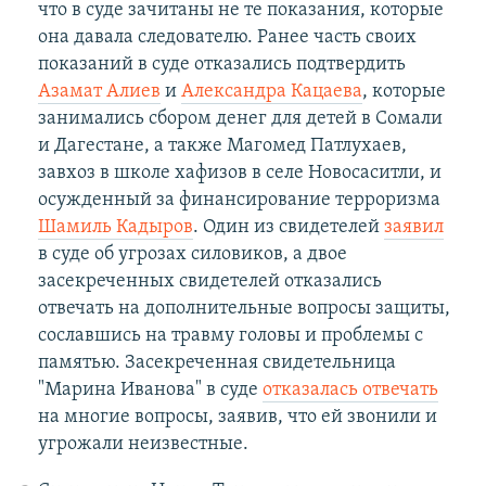
что в суде зачитаны не те показания, которые
она давала следователю. Ранее часть своих
показаний в суде отказались подтвердить
Азамат Алиев
и
Александра Кацаева
, которые
занимались сбором денег для детей в Сомали
и Дагестане, а также Магомед Патлухаев,
завхоз в школе хафизов в селе Новосаситли, и
осужденный за финансирование терроризма
Шамиль Кадыров
. Один из свидетелей
заявил
в суде об угрозах силовиков, а двое
засекреченных свидетелей отказались
отвечать на дополнительные вопросы защиты,
сославшись на травму головы и проблемы с
памятью. Засекреченная свидетельница
"Марина Иванова" в суде
отказалась отвечать
на многие вопросы, заявив, что ей звонили и
угрожали неизвестные.