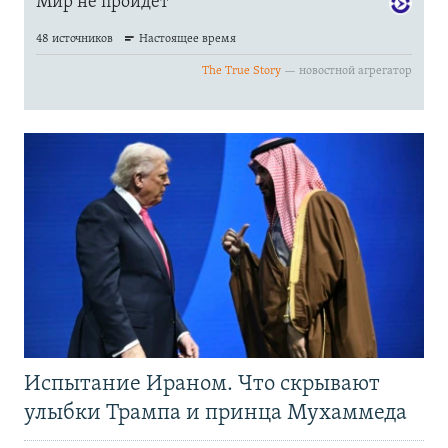
Испытание Ираном. Что скрывают
улыбки Трампа и принца Мухаммеда