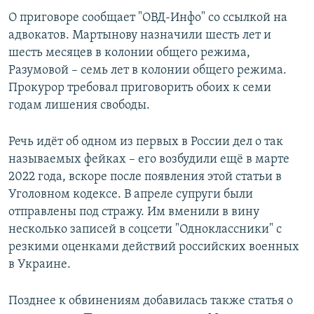
О приговоре сообщает "ОВД-Инфо" со ссылкой на
адвокатов. Мартынову назначили шесть лет и
шесть месяцев в колонии общего режима,
Разумовой – семь лет в колонии общего режима.
Прокурор требовал приговорить обоих к семи
годам лишения свободы.
Речь идёт об одном из первых в России дел о так
называемых фейках – его возбудили ещё в марте
2022 года, вскоре после появления этой статьи в
Уголовном кодексе. В апреле супруги были
отправлены под стражу. Им вменили в вину
несколько записей в соцсети "Одноклассники" с
резкими оценками действий российских военных
в Украине.
Позднее к обвинениям добавилась также статья о