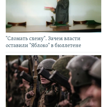
"Сломать схему". Зачем власти
оставили "Яблоко" в бюллетене