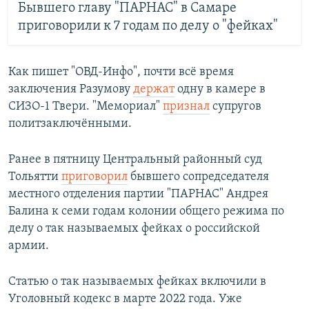
Бывшего главу "ПАРНАС" в Самаре
приговорили к 7 годам по делу о "фейках"
Как пишет "ОВД-Инфо", почти всё время
заключения Разумову
держат
одну в камере в
СИЗО-1 Твери. "Мемориал"
признал
супругов
политзаключёнными.
Ранее в пятницу Центральный районный суд
Тольятти
приговорил
бывшего сопредседателя
местного отделения партии "ПАРНАС" Андрея
Балина к семи годам колонии общего режима по
делу о так называемых фейках о российской
армии.
Статью о так называемых фейках включили в
Уголовный кодекс в марте 2022 года. Уже