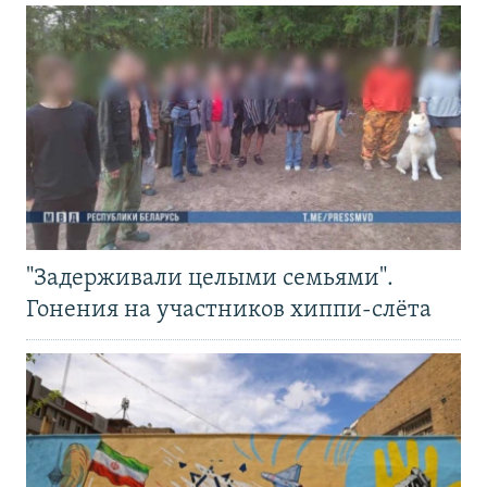
"Задерживали целыми семьями".
Гонения на участников хиппи-слёта