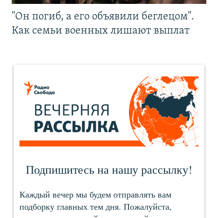
"Он погиб, а его объявили беглецом".
Как семьи военных лишают выплат