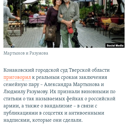
РАСПИСАНИЕ ВЕЩАНИЯ
ПОДПИШИТЕСЬ НА РАССЫЛКУ
СОЦИАЛЬНЫЕ СЕТИ
Мартынов и Разумова
Все сайты РСЕ/РС
Конаковский городской суд Тверской области
приговорил
к реальным срокам заключения
семейную пару – Александра Мартынова и
Людмилу Разумову. Их признали виновными по
статьям о так называемых фейках о российской
армии, а также о вандализме – в связи с
публикациями в соцсетях и антивоенными
надписями, которые они сделали.