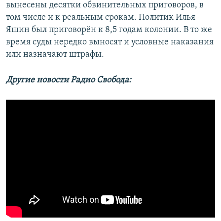
вынесены десятки обвинительных приговоров, в
том числе и к реальным срокам. Политик Илья
Яшин был приговорён к 8,5 годам колонии. В то же
время суды нередко выносят и условные наказания
или назначают штрафы.
Другие новости Радио Свобода: