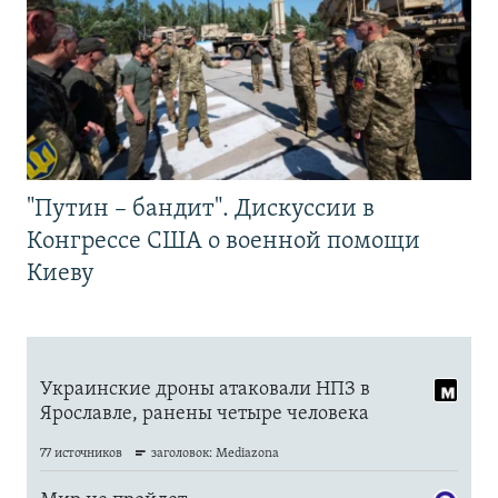
"Путин – бандит". Дискуссии в
Конгрессе США о военной помощи
Киеву