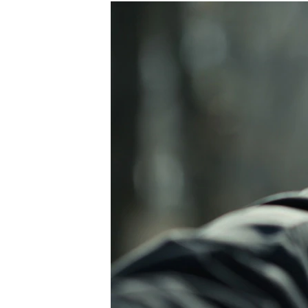
РАСПИСАНИЕ ВЕЩАНИЯ
ПОДПИШИТЕСЬ НА РАССЫЛКУ