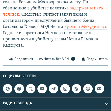
года на Большом Москворецком мосту. По
обвинению в убийстве политика
задержаны пять
человек
. Следствие считает заказчиком и
организатором преступления бывшего бойца
батальона "Север" МВД Чечни
Руслана Мухудинова.
Родные и соратники Немцова настаивают на
причастности к убийству главы Чечни Рамзана
Кадырова.
Поделиться
Читать без VPN
Подпишитесь
СОЦИАЛЬНЫЕ СЕТИ
РАДИО СВОБОДА