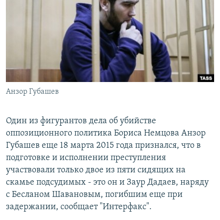
РАСПИСАНИЕ ВЕЩАНИЯ
ПОДПИШИТЕСЬ НА РАССЫЛКУ
СОЦИАЛЬНЫЕ СЕТИ
Анзор Губашев
Все сайты РСЕ/РС
Один из фигурантов дела об убийстве
оппозиционного политика Бориса Немцова Анзор
Губашев еще 18 марта 2015 года признался, что в
подготовке и исполнении преступления
участвовали только двое из пяти сидящих на
скамье подсудимых - это он и Заур Дадаев, наряду
с Бесланом Шавановым, погибшим еще при
задержании, сообщает "Интерфакс".