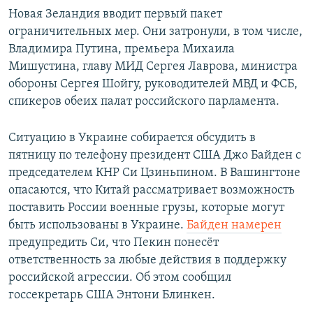
Новая Зеландия вводит первый пакет
ограничительных мер. Они затронули, в том числе,
Владимира Путина, премьера Михаила
Мишустина, главу МИД Сергея Лаврова, министра
обороны Сергея Шойгу, руководителей МВД и ФСБ,
спикеров обеих палат российского парламента.
Ситуацию в Украине собирается обсудить в
пятницу по телефону президент США Джо Байден с
председателем КНР Си Цзиньпином. В Вашингтоне
опасаются, что Китай рассматривает возможность
поставить России военные грузы, которые могут
быть использованы в Украине.
Байден намерен
предупредить Си, что Пекин понесёт
ответственность за любые действия в поддержку
российской агрессии. Об этом сообщил
госсекретарь США Энтони Блинкен.