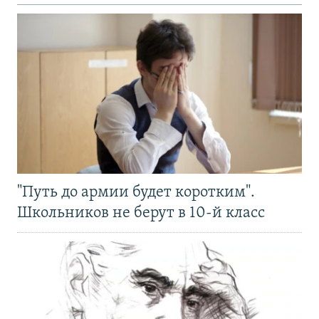
"Путь до армии будет коротким".
Школьников не берут в 10-й класс