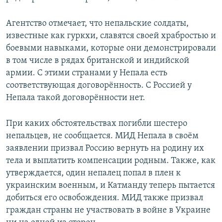
Агентство отмечает, что непальские солдаты,
известные как гуркхи, славятся своей храбростью и
боевыми навыками, которые они демонстрировали
в том числе в рядах британской и индийской
армии. С этими странами у Непала есть
соответствующая договорённость. С Россией у
Непала такой договорённости нет.
При каких обстоятельствах погибли шестеро
непальцев, не сообщается. МИД Непала в своём
заявлении призвал Россию вернуть на родину их
тела и выплатить компенсации родным. Также, как
утверждается, один непалец попал в плен к
украинским военным, и Катманду теперь пытается
добиться его освобождения. МИД также призвал
граждан страны не участвовать в войне в Украине