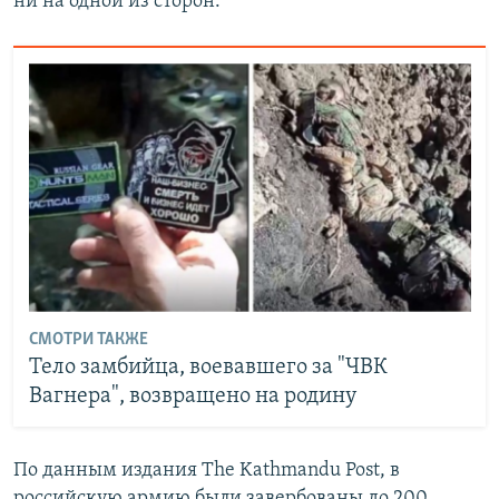
ни на одной из сторон.
СМОТРИ ТАКЖЕ
Тело замбийца, воевавшего за "ЧВК
Вагнера", возвращено на родину
По данным издания The Kathmandu Post, в
российскую армию были завербованы до 200