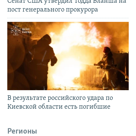
Сенат США утвердил Тодда Бланша на
пост генерального прокурора
В результате российского удара по
Киевской области есть погибшие
Регионы