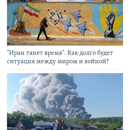
"Иран тянет время". Как долго будет
ситуация между миром и войной?