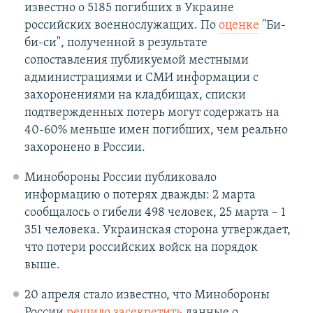
известно о 5185 погибших в Украине
российских военнослужащих. По
оценке
"Би-
би-си", полученной в результате
сопоставления публикуемой местными
администрациями и СМИ информации с
захоронениями на кладбищах, списки
подтвержденных потерь могут содержать на
40-60% меньше имен погибших, чем реально
захоронено в России.
Минобороны России публиковало
информацию о потерях дважды: 2 марта
сообщалось о гибели 498 человек, 25 марта – 1
351 человека. Украинская сторона утверждает,
что потери российских войск на порядок
выше.
20 апреля стало известно, что Минобороны
России
решило засекретить
данные о