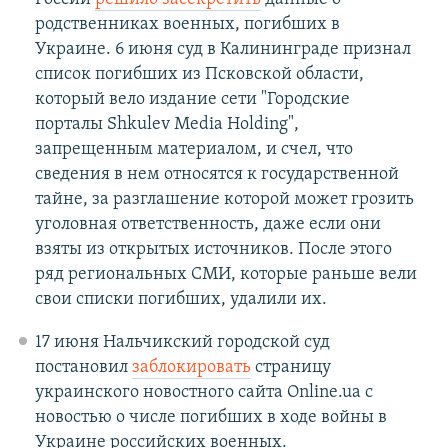
родственниках военных, погибших в
Украине. 6 июня суд в Калининграде признал
список погибших из Псковской области,
который вело издание сети "Городские
порталы Shkulev Media Holding",
запрещенным материалом, и счел, что
сведения в нем относятся к государственной
тайне, за разглашение которой может грозить
уголовная ответственность, даже если они
взяты из открытых источников. После этого
ряд региональных СМИ, которые раньше вели
свои списки погибших, удалили их.
17 июня Нальчикский городской суд
постановил
заблокировать
страницу
украинского новостного сайта Оnline.ua с
новостью о числе погибших в ходе войны в
Украине российских военных.