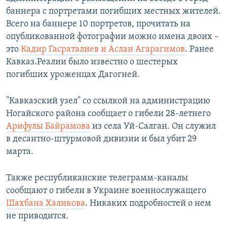
баннера с портретами погибших местных жителей.
Всего на баннере 10 портретов, прочитать на
опубликованной фотографии можно имена двоих –
это
Кадир Гасраталиев и Аслан Агарагимов
. Ранее
Кавказ.Реалии было известно о шестерых
погибших уроженцах Дагогней.
"Кавказский узел" со ссылкой на администрацию
Ногайского района сообщает о гибели 28-летнего
Арифулы Байрамова
из села Уй-Салган. Он служил
в десантно-штурмовой дивизии и был убит 29
марта.
Также республиканские телеграмм-каналы
сообщают о гибели в Украине военнослужащего
Шахбана Халикова
. Никаких подробностей о нем
не приводится.