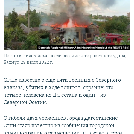
РАСПИСАНИЕ ВЕЩАНИЯ
ПОДПИШИТЕСЬ НА РАССЫЛКУ
СОЦИАЛЬНЫЕ СЕТИ
Пожар в жилом доме после российского ракетного удара,
Бахмут, 28 июля 2022 г.
Все сайты РСЕ/РС
Стало известно о еще пяти военных с Северного
Кавказа, убитых в ходе войны в Украине: это
четыре человека из Дагестана и один – из
Северной Осетии.
О гибели двух уроженцев города Дагестанские
Огни стало известно из сообщения городской
администрации о размещении на въезде в город