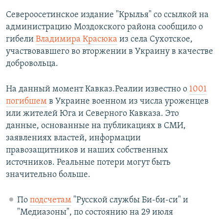
Североосетинское издание "Крылья" со ссылкой на
администрацию Моздокского района сообщило о
гибели
Владимира Красюка
из села Сухотское,
участвовавшего во вторжении в Украину в качестве
добровольца.
На данный момент Кавказ.Реалии известно о
1001
погибшем
в Украине военном из числа уроженцев
или жителей Юга и Северного Кавказа. Это
данные, основанные на публикациях в СМИ,
заявлениях властей, информации
правозащитников и наших собственных
источников. Реальные потери могут быть
значительно больше.
По
подсчетам
"Русской службы Би-би-си" и
"Медиазоны", по состоянию на 29 июля