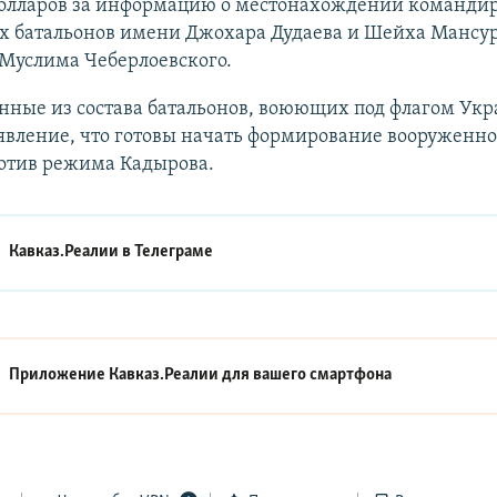
олларов за информацию о местонахождении команди
х батальонов имени Джохара Дудаева и Шейха Мансур
 Муслима Чеберлоевского.
нные из состава батальонов, воюющих под флагом Ук
явление, что готовы начать формирование вооруженно
ротив режима Кадырова.
Кавказ.Реалии в
Телеграме
Приложение Кавказ.Реалии для вашего смартфона