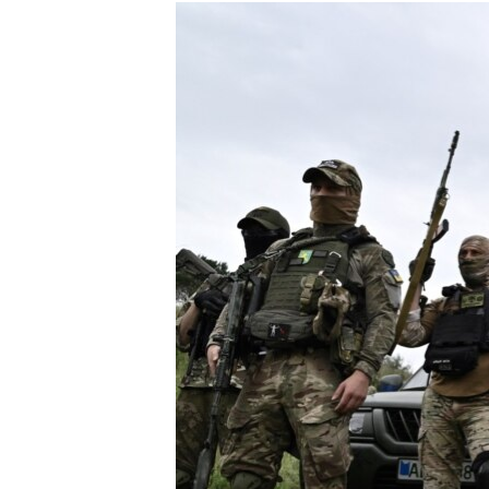
РАСПИСАНИЕ ВЕЩАНИЯ
ПОДПИШИТЕСЬ НА РАССЫЛКУ