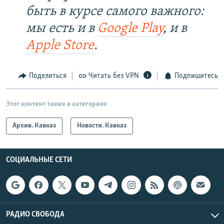
быть в курсе самого важного:
мы есть и в
Google Play
, и в
Apple Store
.
Поделиться
Читать без VPN
Подпишитесь
Этот контент также в категориях
Архив. Кавказ
Новости. Кавказ
СОЦИАЛЬНЫЕ СЕТИ
РАДИО СВОБОДА