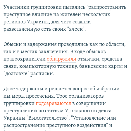
Участники группировки пытались "распространить
преступное влияние на жителей нескольких
регионов Украины, для чего создали
разветвленную сеть своих "ячеек".
Обыски и задержания проводились как по области,
так и в местах заключения. В ходе обысков
правоохранители
обнаружили
отмычки, средства
связи, компьютерную технику, банковские карты и
"долговые" расписки.
Двое задержаны и решается вопрос об избрании
им меры пресечения. Трое организаторов
группировки
подозреваются
в совершении
преступлений по статьям Уголовного кодекса
Украины "Вымогательство", "Установление или
распространение преступного воздействия" и