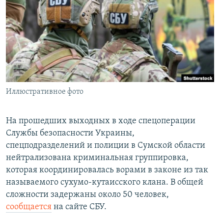
РАСПИСАНИЕ ВЕЩАНИЯ
ПОДПИШИТЕСЬ НА РАССЫЛКУ
СОЦИАЛЬНЫЕ СЕТИ
Иллюстративное фото
Все сайты РСЕ/РС
На прошедших выходных в ходе спецоперации
Службы безопасности Украины,
спецподразделений и полиции в Сумской области
нейтрализована криминальная группировка,
которая координировалась ворами в законе из так
называемого сухумо-кутаисского клана. В общей
сложности задержаны около 50 человек,
сообщается
на сайте СБУ.