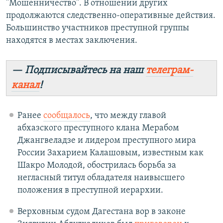
"Мошенничество". В отношении других
продолжаются следственно-оперативные действия.
Большинство участников преступной группы
находятся в местах заключения.
— Подписывайтесь на наш
телеграм-
канал
!
Ранее
сообщалось
, что между главой
абхазского преступного клана Мерабом
Джангвеладзе и лидером преступного мира
России Захарием Калашовым, известным как
Шакро Молодой, обострилась борьба за
негласный титул обладателя наивысшего
положения в преступной иерархии.
Верховным судом Дагестана вор в законе