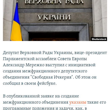
РАСПИСАНИЕ ВЕЩАНИЯ
ПОДПИШИТЕСЬ НА РАССЫЛКУ
СОЦИАЛЬНЫЕ СЕТИ
Депутат Верховной Рады Украины, вице-президент
Парламентской ассамблеи Совета Европы
Все сайты РСЕ/РС
Александр Мережко выступил с инициативой
создания межфракционного депутатского
объединения "Свободная Ичкерия". Об этом он
сообщил в своем фейсбуке.
В опубликованной заявке на создание
межфракционного объединения
указаны
такие его
программные положения и задачи, как, в