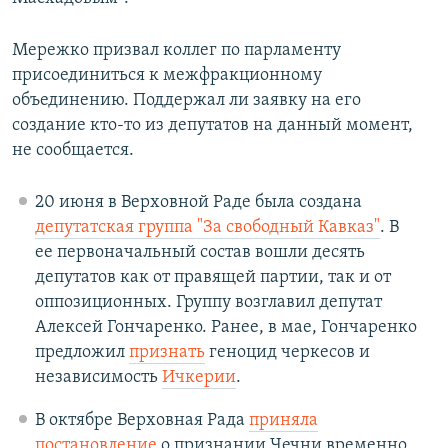
Мережко призвал коллег по парламенту
присоединиться к межфракционному
объединению. Поддержал ли заявку на его
создание кто-то из депутатов на данный момент,
не сообщается.
20 июня в Верховной Раде была создана
депутатская группа "За свободный Кавказ"
. В
ее первоначальный состав вошли десять
депутатов как от правящей партии, так и от
оппозиционных. Группу возглавил депутат
Алексей Гончаренко. Ранее, в мае, Гончаренко
предложил
признать
геноцид черкесов и
независимость
Ичкерии
.
В октябре Верховная Рада
приняла
постановление
о признании Чечни временно