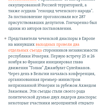
оккупированной Россией территорией, а
также осудила "геноцид чеченского народа".
За постановление проголосовали все 287
присутствовавших депутатов. Гончаренко был
одним из авторов постановления.
Представители чеченской диаспоры в Европе
на минувших
выходных провели два
отдельных съезда
сторонников независимости
республики Ичкерия. Первую встречу 25 и 26
ноября во Франции инициировал глава
движения "Толам" Джамбулат Сулейманов.
Через день в Бельгии началась конференция,
организованная премьер-министром
непризнанной Ичкерии за рубежом Ахмедом
Закаевым. Эти съезды стали своего рода
политической дуэлью двух лидеров диаспоры:
некоторые участники мероприятий открыто