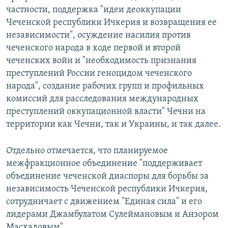
частности, поддержка "идеи деоккупации
Чеченской республики Ичкерия и возвращения ее
независимости", осуждение насилия против
чеченского народа в ходе первой и второй
чеченских войн и "необходимость признания
преступлений России геноцидом чеченского
народа", создание рабочих групп и профильных
комиссий для расследования международных
преступлений оккупационной власти" Чечни на
территории как Чечни, так и Украины, и так далее.
Отдельно отмечается, что планируемое
межфракционное объединение "поддерживает
объединение чеченской диаспоры для борьбы за
независимость Чеченской республики Ичкерия,
сотрудничает с движением "Единая сила" и его
лидерами Джамбулатом Сулеймановым и Анзором
Масхадовым".