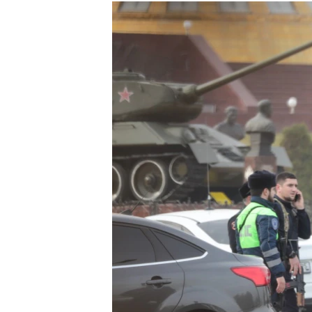
РАСПИСАНИЕ ВЕЩАНИЯ
ПОДПИШИТЕСЬ НА РАССЫЛКУ