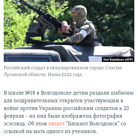
РАСПИСАНИЕ ВЕЩАНИЯ
ПОДПИШИТЕСЬ НА РАССЫЛКУ
СОЦИАЛЬНЫЕ СЕТИ
Российский солдат в оккупированном городе Счастье
Все сайты РСЕ/РС
Луганской области. Июнь 2022 года
В школе №18 в Волгодонске детям раздали шаблоны
для поздравительных открыток участвующим в
войне против Украины российским солдатам к 23
февраля – на них была изображена фотография
эсэсовца. Об этом
пишет
"Блокнот Волгодонск" со
ссылкой на мать одного из учеников.