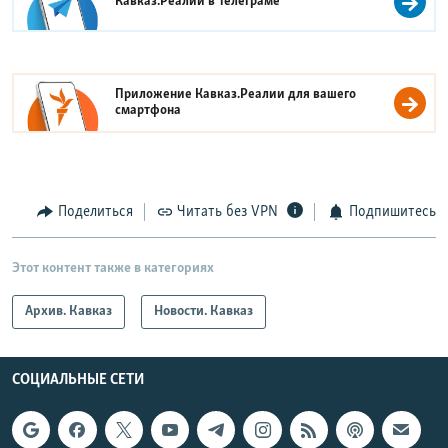
Кавказ.Реалии в
Телеграме
Приложение Кавказ.Реалии для вашего
смартфона
Поделиться
Читать без VPN
Подпишитесь
Этот контент также в категориях
Архив. Кавказ
Новости. Кавказ
СОЦИАЛЬНЫЕ СЕТИ