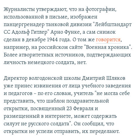
Журналисты утверждают, что на фотографии,
использованной в письме, изображен
панцергренадер танковой дивизии "Лейбштандарт
СС Адольф Гитлер" Арно Функе, а сам снимок
сделан в декабре 1944 года. О том же
говорится
,
например, на российском сайте "Военная хроника".
Более атворитетных источников, подтверждающих
личность немецкого солдата, нет.
Директор волгодонской школы Дмитрий Шляков
уже принес извинения от лица учебного заведения
и педагогов – по его словам, учитель "не могла себе
представить, что шаблон поздравительной
открытки, посвященный 23 Февраля и
размещенный в интернете, может содержать
силуэт не русского солдата". Он сообщил, что
открытки не успели отправить, их переделают.