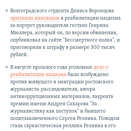
Волгоградского студента Дениса Воронцова
признали виновным
в реабилитации нацизма
за портрет руководителя гестапо Генриха
Мюллера, который он, по версии обвинения,
опубликовал на сайте "Бессмертного полка", и
приговорили к штрафу в размере 300 тысяч
рублей.
В августе прошлого года уголовное
дело о
реабилитации нацизма
было возбуждено
против живущего в эмиграции ростовского
журналиста-расследователя, автора
антикоррупционных материалов, лауреата
премии имени Андрея Сахарова "За
журналистику как поступок" и бывшего
политзаключенного Сергея Резника. Поводом
стала саркастическая реплика Резника в его