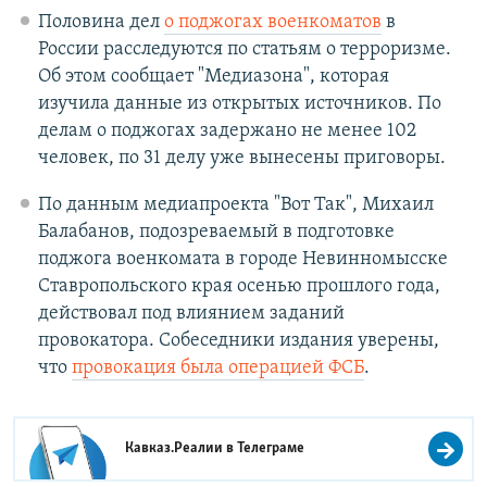
Половина дел
о поджогах военкоматов
в
России расследуются по статьям о терроризме.
Об этом сообщает "Медиазона", которая
изучила данные из открытых источников. По
делам о поджогах задержано не менее 102
человек, по 31 делу уже вынесены приговоры.
По данным медиапроекта "Вот Так", Михаил
Балабанов, подозреваемый в подготовке
поджога военкомата в городе Невинномысске
Ставропольского края осенью прошлого года,
действовал под влиянием заданий
провокатора. Собеседники издания уверены,
что
провокация была операцией ФСБ
.
Кавказ.Реалии в
Телеграме