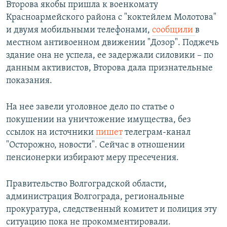
Второва якобы пришла к военкомату
Красноармейского района с "коктейлем Молотова"
и двумя мобильными телефонами,
сообщили
в
местном антивоенном движении "Дозор". Поджечь
здание она не успела, ее задержали силовики – по
данным активистов, Второва дала признательные
показания.
На нее завели уголовное дело по статье о
покушении на уничтожение имущества, без
ссылок на источники
пишет
телеграм-канал
"Осторожно, новости". Сейчас в отношении
пенсионерки избирают меру пресечения.
Правительство Волгоградской области,
администрация Волгограда, региональные
прокуратура, следственный комитет и полиция эту
ситуацию пока не прокомментировали.