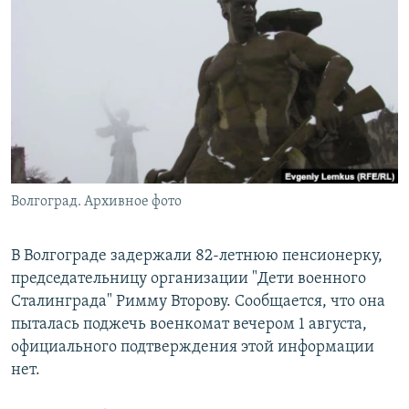
РАСПИСАНИЕ ВЕЩАНИЯ
ПОДПИШИТЕСЬ НА РАССЫЛКУ
СОЦИАЛЬНЫЕ СЕТИ
Волгоград. Архивное фото
Все сайты РСЕ/РС
В Волгограде задержали 82-летнюю пенсионерку,
председательницу организации "Дети военного
Сталинграда" Римму Второву. Сообщается, что она
пыталась поджечь военкомат вечером 1 августа,
официального подтверждения этой информации
нет.