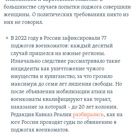
большинстве случаев попытки поджога совершили
женщины. О политических требованиях никто из
них не говорил.
В 2022 году в России зафиксировали 77
поджогов военкоматов: каждый десятый
случай пришелся на южные регионы.
Изначально следствие рассматривало такие
инциденты как уничтожение чужого
имущества и хулиганство, за что грозило
максимум до семи лет лишения свободы. Но
после объявления мобилизации атаки на
военкоматы квалифицируют как теракт,
наказание за который – до 20 лет колонии.
Редакция Кавказ.Реалии
разбиралась
, как на
юге России проходят суды по обвинению в
поджогах военкоматов.