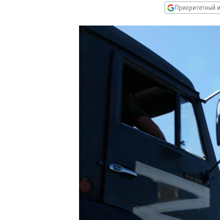
РАСПИСАНИЕ ВЕЩАНИЯ
Приоритетный и
ПОДПИШИТЕСЬ НА РАССЫЛКУ