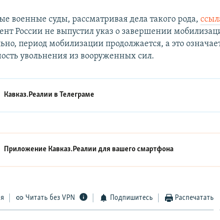
е военные суды, рассматривая дела такого рода,
ссыл
ент России не выпустил указ о завершении мобилизац
ьно, период мобилизации продолжается, а это означае
ость увольнения из вооруженных сил.
Кавказ.Реалии в
Телеграме
Приложение Кавказ.Реалии для вашего смартфона
ся
Читать без VPN
Подпишитесь
Распечатать