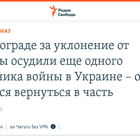
ВКАЗ
ограде за уклонение от
ы осудили еще одного
ника войны в Украине – 
ся вернуться в часть
23
ся
Читать без VPN