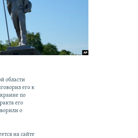
й области
говорил его к
Украине по
ракта его
оворили о
ется на сайте