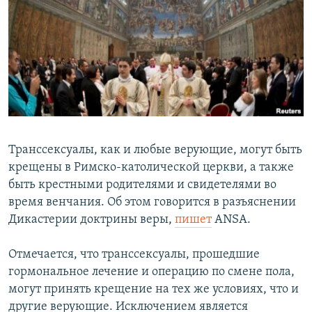
РАСПИСАНИЕ ВЕЩАНИЯ
ПОДПИШИТЕСЬ НА РАССЫЛКУ
СОЦИАЛЬНЫЕ СЕТИ
Транссексуалы, как и любые верующие, могут быть
крещены в Римско-католической церкви, а также
Все сайты РСЕ/РС
быть крестными родителями и свидетелями во
время венчания. Об этом говорится в разъяснении
Дикастерии доктрины веры,
пишет
ANSA.
Отмечается, что транссексуалы, прошедшие
гормональное лечение и операцию по смене пола,
могут принять крещение на тех же условиях, что и
другие верующие. Исключением является