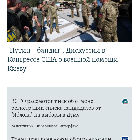
"Путин – бандит". Дискуссии в
Конгрессе США о военной помощи
Киеву