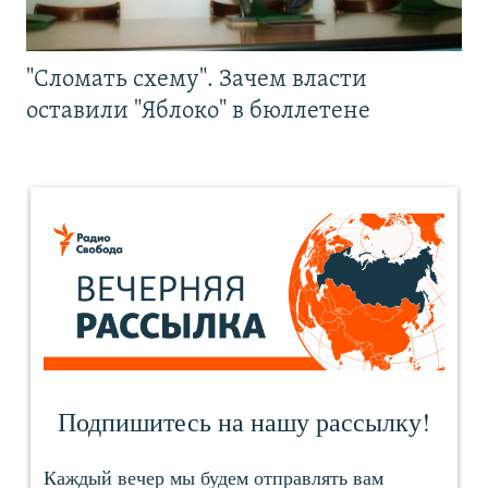
"Сломать схему". Зачем власти
оставили "Яблоко" в бюллетене