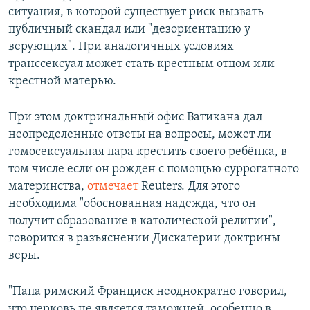
ситуация, в которой существует риск вызвать
публичный скандал или "дезориентацию у
верующих". При аналогичных условиях
транссексуал может стать крестным отцом или
крестной матерью.
При этом доктринальный офис Ватикана дал
неопределенные ответы на вопросы, может ли
гомосексуальная пара крестить своего ребёнка, в
том числе если он рожден с помощью суррогатного
материнства,
отмечает
Reuters. Для этого
необходима "обоснованная надежда, что он
получит образование в католической религии",
говорится в разъяснении Дискатерии доктрины
веры.
"Папа римский Франциск неоднократно говорил,
что церковь не является таможней, особенно в