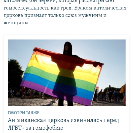
католической церкви, которая рассматривает
гомосексуальность как грех. Браком католическая
церковь признает только союз мужчины и
женщины.
СМОТРИ ТАКЖЕ
Англиканская церковь извинилась перед
ЛГБТ+ за гомофобию