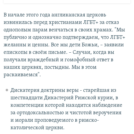
В начале этого года англиканская церковь
извинилась перед христианами ЛГБТ+ за отказ
однополым парам венчаться в своих храмах. "Мы
публично и однозначно подтверждаем, что ЛГБТ+
желанны и ценны. Все мы дети Божьи, – заявили
епископы в своём письме. – Случаи, когда вы
получали враждебный и гомофобный ответ в
наших церквях, постыдны. Мы в этом
раскаиваемся".
Дискатерия доктрины веры - старейшая из
шестнадцати Дикастерий Римской курии, в
компетенции которой находится наблюдение
за ортодоксальностью и чистотой вероучения
и морали проповедуемого в римско-
католической церкви.