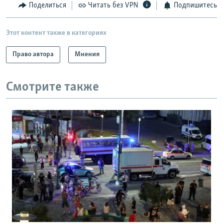
Поделиться
Читать без VPN
Подпишитесь
Этот контент также в категориях
Право автора
Мнения
Смотрите также