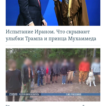
Испытание Ираном. Что скрывают
улыбки Трампа и принца Мухаммеда