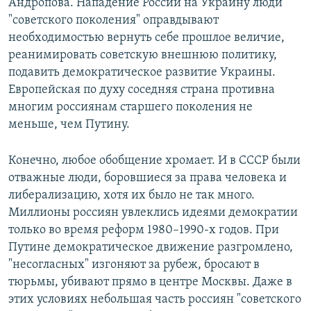
Андропова. Нападение России на Украину люди
"советского поколения" оправдывают
необходимостью вернуть себе прошлое величие,
реанимировать советскую внешнюю политику,
подавить демократическое развитие Украины.
Европейская по духу соседняя страна противна
многим россиянам старшего поколения не
меньше, чем Путину.
Конечно, любое обобщение хромает. И в СССР были
отважные люди, боровшиеся за права человека и
либерализацию, хотя их было не так много.
Миллионы россиян увлеклись идеями демократии
только во время реформ 1980–1990-х годов. При
Путине демократическое движение разгромлено,
"несогласных" изгоняют за рубеж, бросают в
тюрьмы, убивают прямо в центре Москвы. Даже в
этих условиях небольшая часть россиян "советского