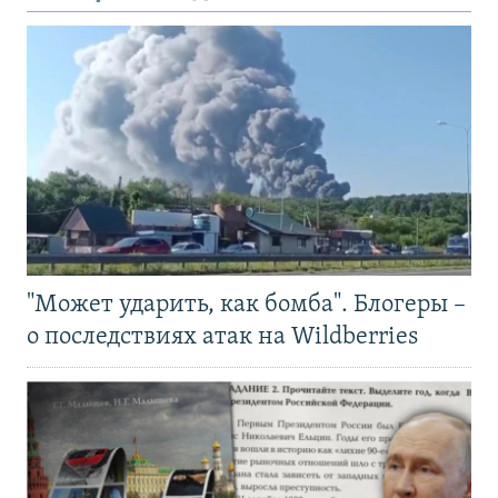
"Может ударить, как бомба". Блогеры –
о последствиях атак на Wildberries