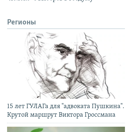
Регионы
15 лет ГУЛАГа для "адвоката Пушкина".
Крутой маршрут Виктора Гроссмана