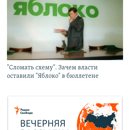
"Сломать схему". Зачем власти
оставили "Яблоко" в бюллетене