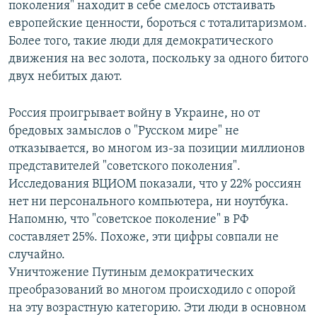
поколения" находит в себе смелось отстаивать
европейские ценности, бороться с тоталитаризмом.
Более того, такие люди для демократического
движения на вес золота, поскольку за одного битого
двух небитых дают.
Россия проигрывает войну в Украине, но от
бредовых замыслов о "Русском мире" не
отказывается, во многом из-за позиции миллионов
представителей "советского поколения".
Исследования ВЦИОМ показали, что у 22% россиян
нет ни персонального компьютера, ни ноутбука.
Напомню, что "советское поколение" в РФ
составляет 25%. Похоже, эти цифры совпали не
случайно.
Уничтожение Путиным демократических
преобразований во многом происходило с опорой
на эту возрастную категорию. Эти люди в основном