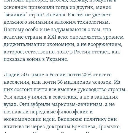
бытовые приборы, мебель, одежду, продукты в
основном привозили тогда из других, менее
"великих" стран! И сейчас Россия не уделяет
должного внимания высоким технологиям.
Поэтому особо и не задумываются о том, что
величие страны в XXI веке определяется уровнем
диджитализации экономики, а не вооружением,
которое, естественно, тоже в России отстаёт, как
показала война в Украине.
Людей 50+ ныне в России почти 25% от всего
населения, или почти 36 миллионов человек. Из
них состоит почти все высшее руководство страны.
Эти люди учились в советских, а не в западных
вузах. Они зубрили марксизм-ленинизм, а не
познавали передовые философские и
экономические идеи. Внешнюю политику они
впитывали через доктрины Брежнева, Громыко,