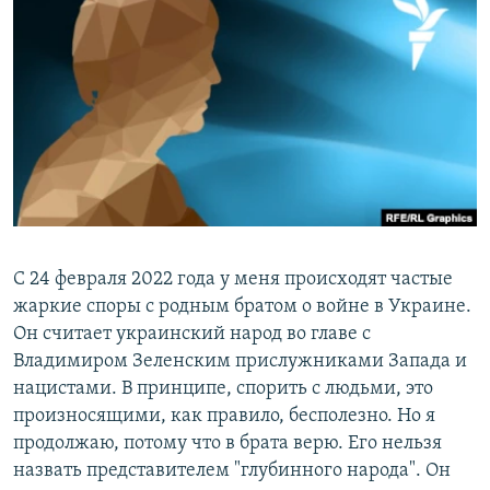
РАСПИСАНИЕ ВЕЩАНИЯ
ПОДПИШИТЕСЬ НА РАССЫЛКУ
СОЦИАЛЬНЫЕ СЕТИ
Все сайты РСЕ/РС
С 24 февраля 2022 года у меня происходят частые
жаркие споры с родным братом о войне в Украине.
Он считает украинский народ во главе с
Владимиром Зеленским прислужниками Запада и
нацистами. В принципе, спорить с людьми, это
произносящими, как правило, бесполезно. Но я
продолжаю, потому что в брата верю. Его нельзя
назвать представителем "глубинного народа". Он