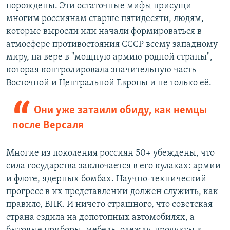
порождены. Эти остаточные мифы присущи
многим россиянам старше пятидесяти, людям,
которые выросли или начали формироваться в
атмосфере противостояния СССР всему западному
миру, на вере в "мощную армию родной страны",
которая контролировала значительную часть
Восточной и Центральной Европы и не только её.
Они уже затаили обиду, как немцы
после Версаля
Многие из поколения россиян 50+ убеждены, что
сила государства заключается в его кулаках: армии
и флоте, ядерных бомбах. Научно-технический
прогресс в их представлении должен служить, как
правило, ВПК. И ничего страшного, что советская
страна ездила на допотопных автомобилях, а