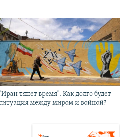
"Иран тянет время". Как долго будет
ситуация между миром и войной?