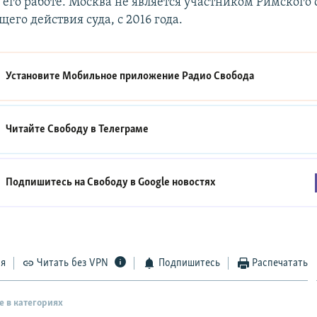
в его работе. Москва не является участником Римского 
его действия суда, с 2016 года.
Установите Мобильное приложение
Радио Свобода
Читайте Свободу в
Телеграме
Подпишитесь на Свободу в
Google новостях
ся
Читать без VPN
Подпишитесь
Распечатать
е в категориях