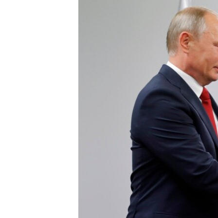
РАСПИСАНИЕ ВЕЩАНИЯ
ПОДПИШИТЕСЬ НА РАССЫЛКУ