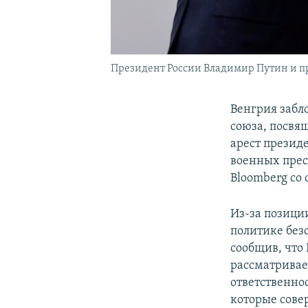
Президент России Владимир Путин и п
Венгрия забл
союза, посвя
арест презид
военных прес
Bloomberg со
Из-за позици
политике без
сообщив, что
рассматривае
ответственно
которые сове