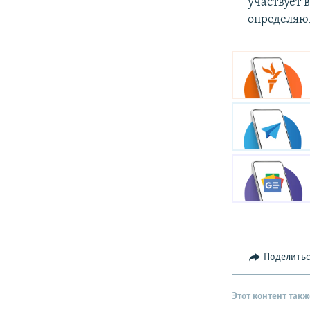
участвует 
определяющ
Поделить
Этот контент такж