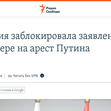
ия заблокировала заявле
дере на арест Путина
ся
Читать без VPN
сточник в Google